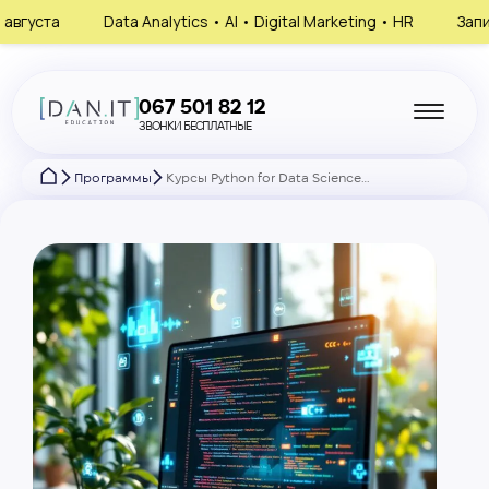
lytics • AI • Digital Marketing • HR
Запишись на консультаци
067 501 82 12
ЗВОНКИ БЕСПЛАТНЫЕ
Программы
Курсы Python for Data Science в Тернополе онлайн — обучение с нуля