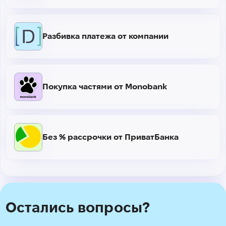
Разбивка платежа от компании
Покупка частями от Monobank
Без % рассрочки от ПриватБанка
Остались вопросы?