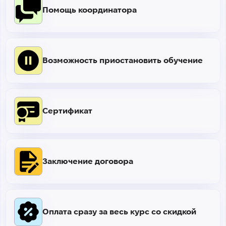
Помощь координатора
Возможность приостановить обучение
Сертификат
Заключение договора
Оплата сразу за весь курс со скидкой