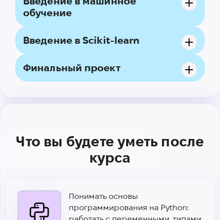
Введение в машинное
обучение
Введение в Scikit-learn
Финальный проект
Что вы будете уметь после
курса
Понимать основы
программирования на Python:
работать с переменными, типами