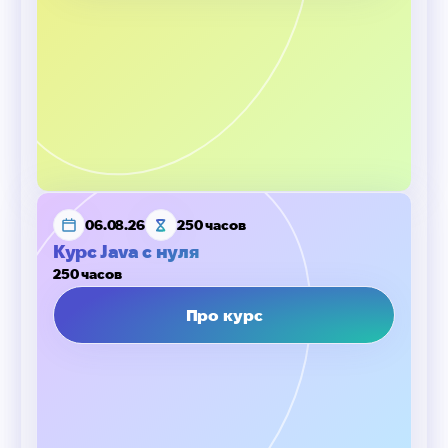
06.08.26
250 часов
Курс Java с нуля
250 часов
Про курс