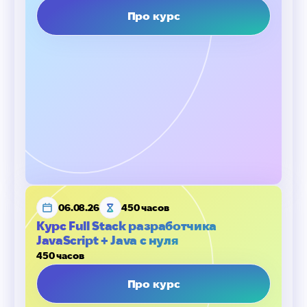
Про курс
06.08.26
450 часов
Курс Full Stack разработчика
JavaScript + Java с нуля
450 часов
Про курс