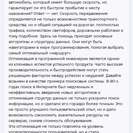
автомобиль, который имеет большую скорость, но
гарантирует ли это быстрое прибытие к месту
назначения? Ответ — нет. Скорость передвижения
определяется не только возможностями транспортного
средства, но и общей ситуацией на дорогах: плотностью
трафика, количеством светофоров, дорожными работами и
тому подобное. Здесь на помощь приходят основные
алгоритмы и структуры данных. Они могут быть
навигаторами в мире программирования, помогая выбрать
самый оптимальный «маршрут».
Оптимизация в программной инженерии является одним
из ключевых аспектов успешного продукта. Часто высокая
производительность и быстродействие могут стать
решающим фактором между успехом и неудачей. Давайте
возьмем в качестве примера поисковые системы. В 90-х
годах поиск в Интернете был медленным и
неэффективным, введение новых алгоритмов и
оптимизация структур данных не только ускорили поиск
информации, но и сделали его гораздо более точным. Это
не просто улучшило пользовательский опыт, но и дало
возможность сэкономить значительные ресурсы на
серверах, снизив стоимость обслуживания.
Эта оптимизация не только повлияла на уровень
удовлетворенности пользователей, но и стала