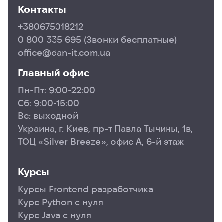
Контакты
+380675018212
0 800 335 695
(Звонки бесплатные)
office@dan-it.com.ua
Главный офис
Пн-Пт: 9:00-22:00
Сб: 9:00-15:00
Вс: выходной
Украина, г. Киев, пр-т Павла Тычины, 1в,
ТОЦ «Silver Breeze», офис А, 6-й этаж
Курсы
Курсы Frontend разработчика
Курс Python с нуля
Курс Java с нуля