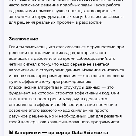
часто включают решение подобных задач. Также работа
над задачами поможет лучше понять, как конкретные
алгоритмы и структуры данных могут быть использованы
для решения реальных проблем в разработке.
Заключение
Если ты замечаешь, что сталкиваешься с трудностями при
решении программистских задач, которые часто
возникают в работе или во время собеседований, это
четкий сигнал к тому, что надо серьезнее заняться
алгоритмами и структурами данных. Изучение синтаксиса
и основ языка программирования — это только половина
пути к эффективному программированию.
Классические алгоритмы и структуры данных — это
фундамент, на котором строится эффективный код. Они
помогают не просто решить задачу, а сделать это
оптимально и эффективно. Инвестирование времени в
освоение этого важного «хард скилла» не просто
разумное решение, но и необходимый шаг для развития
твоей карьеры как квалифицированного программиста.
📊 Алгоритми — це серце Data Science та