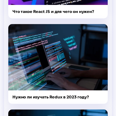
Что такое React JS и для чего он нужен?
Нужно ли изучать Redux в 2023 году?