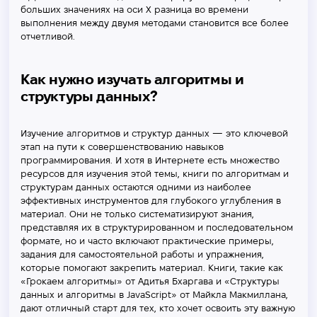
больших значениях на оси X разница во времени
выполнения между двумя методами становится все более
отчетливой.
Как нужно изучать алгоритмы и
структуры данных?
Изучение алгоритмов и структур данных — это ключевой
этап на пути к совершенствованию навыков
программирования. И хотя в Интернете есть множество
ресурсов для изучения этой темы, книги по алгоритмам и
структурам данных остаются одними из наиболее
эффективных инструментов для глубокого углубления в
материал. Они не только систематизируют знания,
представляя их в структурированном и последовательном
формате, но и часто включают практические примеры,
задания для самостоятельной работы и упражнения,
которые помогают закрепить материал. Книги, такие как
«Грокаем алгоритмы» от Адитья Бхаргава и «Структуры
данных и алгоритмы в JavaScript» от Майкла Макмиллана,
дают отличный старт для тех, кто хочет освоить эту важную