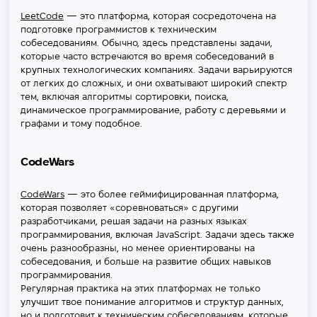
LeetCode
— это платформа, которая сосредоточена на
подготовке программистов к техническим
собеседованиям. Обычно, здесь представлены задачи,
которые часто встречаются во время собеседований в
крупных технологических компаниях. Задачи варьируются
от легких до сложных, и они охватывают широкий спектр
тем, включая алгоритмы сортировки, поиска,
динамическое программирование, работу с деревьями и
графами и тому подобное.
CodeWars
CodeWars
— это более геймифицированная платформа,
которая позволяет «соревноваться» с другими
разработчиками, решая задачи на разных языках
программирования, включая JavaScript. Задачи здесь также
очень разнообразны, но менее ориентированы на
собеседования, и больше на развитие общих навыков
программирования.
Регулярная практика на этих платформах не только
улучшит твое понимание алгоритмов и структур данных,
но и подготовит к техническим собеседованиям, которые