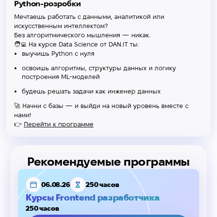
Python-розробки
Мечтаешь работать с данными, аналитикой или
искусственным интеллектом?
Без алгоритмического мышления — никак.
🧑‍💻 На курсе Data Science от DAN.IT ты:
выучишь Python с нуля
освоишь алгоритмы, структуры данных и логику
построения ML-моделей
будешь решать задачи как инженер данных
🚀 Начни с базы — и выйди на новый уровень вместе с
нами!
👉
Перейти к программе
Рекомендуемые программы
06.08.26
250 часов
Курсы Frontend разработчика
250 часов