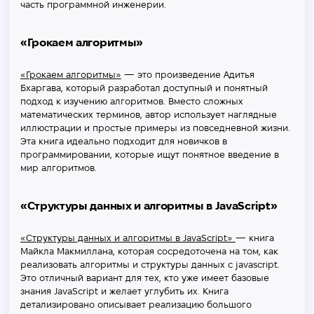
часть программной инженерии.
«Грокаем алгоритмы»
«Грокаем алгоритмы»
— это произведение Адитья
Бхаргава, который разработал доступный и понятный
подход к изучению алгоритмов. Вместо сложных
математических терминов, автор использует наглядные
иллюстрации и простые примеры из повседневной жизни.
Эта книга идеально подходит для новичков в
программировании, которые ищут понятное введение в
мир алгоритмов.
«Структуры данных и алгоритмы в JavaScript»
«Структуры данных и алгоритмы в JavaScript»
— книга
Майкла Макмиллана, которая сосредоточена на том, как
реализовать алгоритмы и структуры данных с javascript.
Это отличный вариант для тех, кто уже имеет базовые
знания JavaScript и желает углубить их. Книга
детализировано описывает реализацию большого