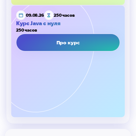
09.08.26
250 часов
Курс Java с нуля
250 часов
Про курс