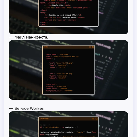
— Файл манифеста:
— Service Worker: