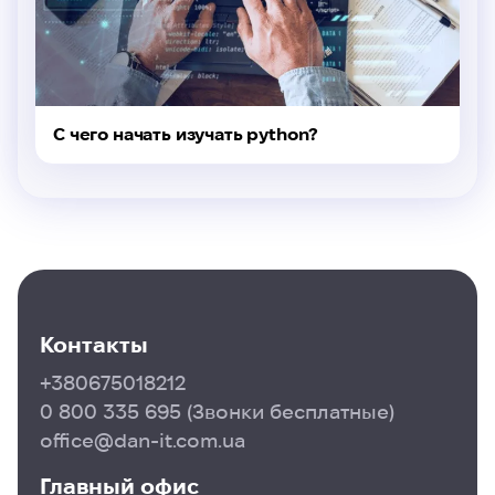
С чего начать изучать python?
Контакты
+380675018212
0 800 335 695
(Звонки бесплатные)
office@dan-it.com.ua
Главный офис