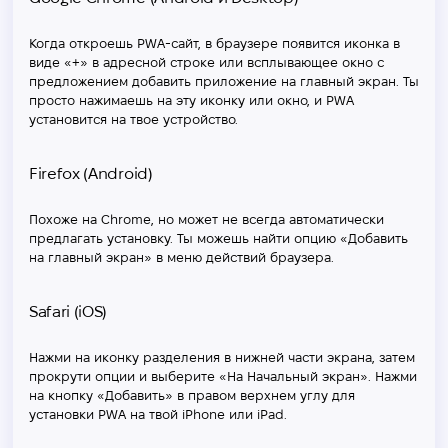
Когда откроешь PWA-сайт, в браузере появится иконка в
виде «+» в адресной строке или всплывающее окно с
предложением добавить приложение на главный экран. Ты
просто нажимаешь на эту иконку или окно, и PWA
установится на твое устройство.
Firefox (Android)
Похоже на Chrome, но может не всегда автоматически
предлагать установку. Ты можешь найти опцию «Добавить
на главный экран» в меню действий браузера.
Safari (iOS)
Нажми на иконку разделения в нижней части экрана, затем
прокрути опции и выберите «На Начальный экран». Нажми
на кнопку «Добавить» в правом верхнем углу для
установки PWA на твой iPhone или iPad.