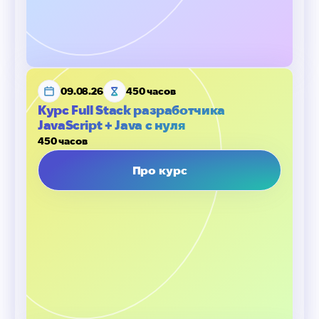
09.08.26
450 часов
Курс Full Stack разработчика
JavaScript + Java с нуля
450 часов
Про курс