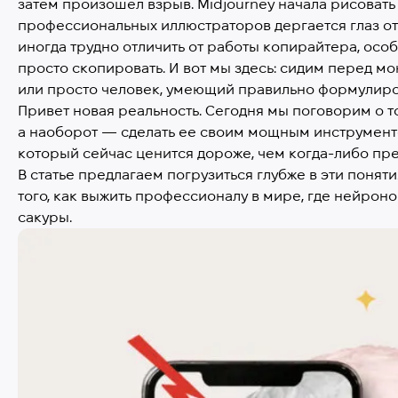
затем произошел взрыв. Midjourney начала рисовать 
профессиональных иллюстраторов дергается глаз от н
иногда трудно отличить от работы копирайтера, особ
просто скопировать. И вот мы здесь: сидим перед мо
или просто человек, умеющий правильно формулиро
Привет новая реальность. Сегодня мы поговорим о то
а наоборот — сделать ее своим мощным инструменто
который сейчас ценится дороже, чем когда-либо пр
В статье предлагаем погрузиться глубже в эти поня
того, как выжить профессионалу в мире, где нейрон
сакуры.