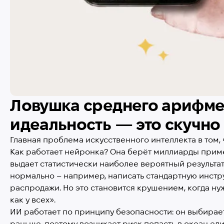
Ловушка среднего арифме
идеальность — это скучно
Главная проблема искусственного интеллекта в том, 
Как работает нейронка? Она берёт миллиарды приме
выдает статистически наиболее вероятный результат.
нормально – например, написать стандартную инстр
распродажи. Но это становится крушением, когда нуж
как у всех».
ИИ работает по принципу безопасности: он выбирает
раньше, поэтому возникает риск попасть в океан ед