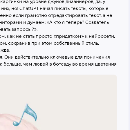
картинки на уровне джунов дизайнеров, да, у
их, но! ChatGPT начал писать тексты, которые
енно если грамотно отредактировать текст, а не
ниторами и думаем: «А кто я теперь? Создатель
вать запросы?».
м, как не стать просто «придатком» к нейросети,
м, сохранив при этом собственный стиль,
ежде.
тия. Они действительно ключевые для понимания
ок больше, чем людей в ботсаду во время цветения