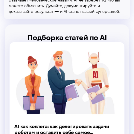
развивает человеческие навыки. AI не заберет то, что вы
можете объяснить. Думайте, документируйте и
доказывайте результат — и AI станет вашей суперсилой.
Подборка статей по AI
AI как коллега: как делегировать задачи
роботам и оставить себе самое