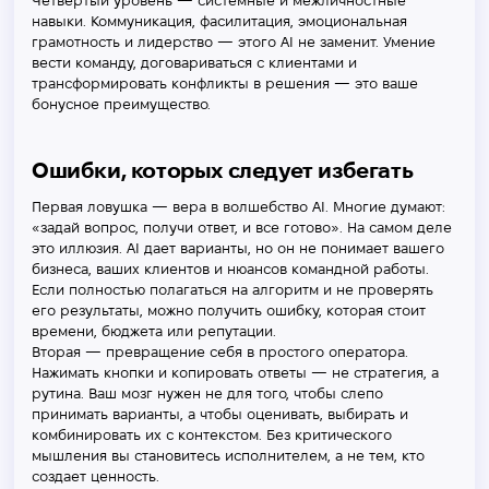
Четвертый уровень — системные и межличностные
навыки. Коммуникация, фасилитация, эмоциональная
грамотность и лидерство — этого AI не заменит. Умение
вести команду, договариваться с клиентами и
трансформировать конфликты в решения — это ваше
бонусное преимущество.
Ошибки, которых следует избегать
Первая ловушка — вера в волшебство AI. Многие думают:
«задай вопрос, получи ответ, и все готово». На самом деле
это иллюзия. AI дает варианты, но он не понимает вашего
бизнеса, ваших клиентов и нюансов командной работы.
Если полностью полагаться на алгоритм и не проверять
его результаты, можно получить ошибку, которая стоит
времени, бюджета или репутации.
Вторая — превращение себя в простого оператора.
Нажимать кнопки и копировать ответы — не стратегия, а
рутина. Ваш мозг нужен не для того, чтобы слепо
принимать варианты, а чтобы оценивать, выбирать и
комбинировать их с контекстом. Без критического
мышления вы становитесь исполнителем, а не тем, кто
создает ценность.