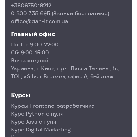
+380675018212
0 800 335 695
(Звонки бесплатные)
office@dan-it.com.ua
Главный офис
Пн-Пт: 9:00-22:00
Сб: 9:00-15:00
Вс: выходной
Украина, г. Киев, пр-т Павла Тычины, 1в,
ТОЦ «Silver Breeze», офис А, 6-й этаж
Курсы
Курсы Frontend разработчика
Курс Python с нуля
Курс Java с нуля
Курс Digital Marketing