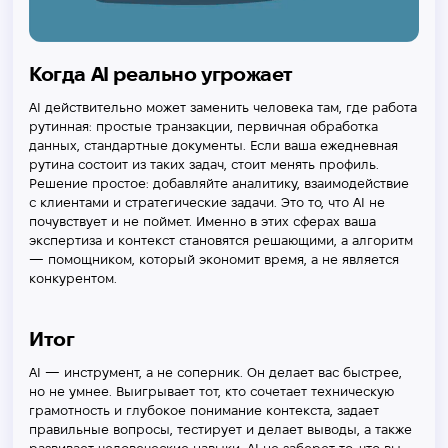
Когда AI реально угрожает
AI действительно может заменить человека там, где работа
рутинная: простые транзакции, первичная обработка
данных, стандартные документы. Если ваша ежедневная
рутина состоит из таких задач, стоит менять профиль.
Решение простое: добавляйте аналитику, взаимодействие
с клиентами и стратегические задачи. Это то, что AI не
почувствует и не поймет. Именно в этих сферах ваша
экспертиза и контекст становятся решающими, а алгоритм
— помощником, который экономит время, а не является
конкурентом.
Итог
AI — инструмент, а не соперник. Он делает вас быстрее,
но не умнее. Выигрывает тот, кто сочетает техническую
грамотность и глубокое понимание контекста, задает
правильные вопросы, тестирует и делает выводы, а также