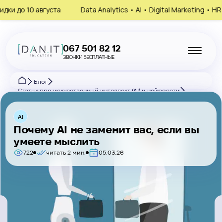
вгуста
Data Analytics • AI • Digital Marketing • HR
Запиши
067 501 82 12
ЗВОНКИ БЕСПЛАТНЫЕ
Блог
Статьи про искусственный интеллект (AI) и нейросети
Почему AI не заменит вас, если вы умеете мыслить
AI
Почему AI не заменит вас, если вы
умеете мыслить
722
читать 2 мин.
05.03.26