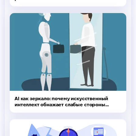
интересное
AI как зеркало: почему искусственный
интеллект обнажает слабые стороны
специалистов