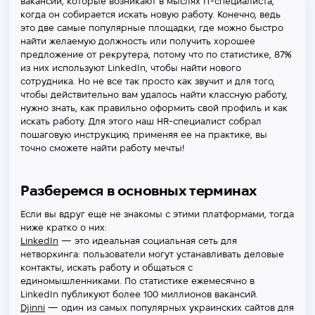
вакансий, которые возникают в мыслях IT-специалиста,
когда он собирается искать новую работу. Конечно, ведь
это две самые популярные площадки, где можно быстро
найти желаемую должность или получить хорошее
предложение от рекрутера, потому что по статистике, 87%
из них используют LinkedIn, чтобы найти нового
сотрудника. Но не все так просто как звучит и для того,
чтобы действительно вам удалось найти классную работу,
нужно знать, как правильно оформить свой профиль и как
искать работу. Для этого наш HR-специалист собрал
пошаговую инструкцию, применяя ее на практике, вы
точно сможете найти работу мечты!
Разберемся в основных терминах
Если вы вдруг еще не знакомы с этими платформами, тогда
ниже кратко о них:
LinkedIn
— это идеальная социальная сеть для
нетворкинга: пользователи могут устанавливать деловые
контакты, искать работу и общаться с
единомышленниками. По статистике ежемесячно в
LinkedIn публикуют более 100 миллионов вакансий.
Djinni
— один из самых популярных украинских сайтов для