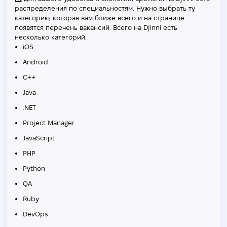
распределения по специальностям. Нужно выбрать ту
категорию, которая вам ближе всего и на странице
появятся перечень вакансий. Всего на Djinni есть
несколько категорий:
iOS
Android
C++
Java
.NET
Project Manager
JavaScript
PHP
Python
QA
Ruby
DevOps