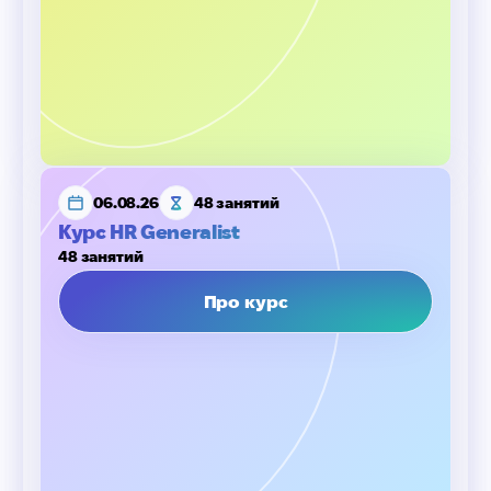
06.08.26
48 занятий
Курс HR Generalist
48 занятий
Про курс