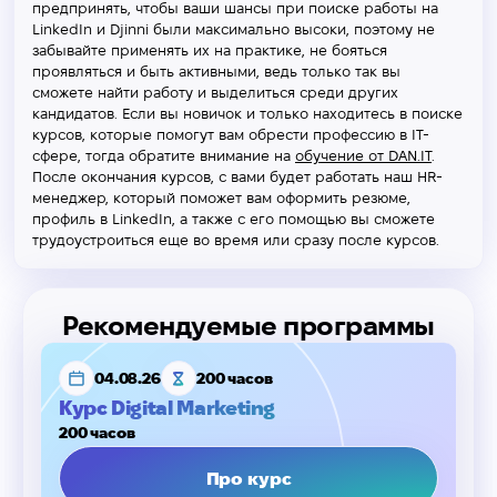
предпринять, чтобы ваши шансы при поиске работы на
LinkedIn и Djinni были максимально высоки, поэтому не
забывайте применять их на практике, не бояться
проявляться и быть активными, ведь только так вы
сможете найти работу и выделиться среди других
кандидатов. Если вы новичок и только находитесь в поиске
курсов, которые помогут вам обрести профессию в IT-
сфере, тогда обратите внимание на
обучение от DAN.IT
.
После окончания курсов, с вами будет работать наш HR-
менеджер, который поможет вам оформить резюме,
профиль в LinkedIn, а также с его помощью вы сможете
трудоустроиться еще во время или сразу после курсов.
Рекомендуемые программы
04.08.26
200 часов
Курс Digital Marketing
200 часов
Про курс