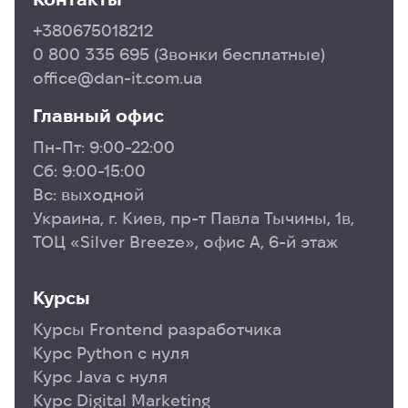
+380675018212
0 800 335 695
(Звонки бесплатные)
office@dan-it.com.ua
Главный офис
Пн-Пт: 9:00-22:00
Сб: 9:00-15:00
Вс: выходной
Украина, г. Киев, пр-т Павла Тычины, 1в,
ТОЦ «Silver Breeze», офис А, 6-й этаж
Курсы
Курсы Frontend разработчика
Курс Python с нуля
Курс Java с нуля
Курс Digital Marketing