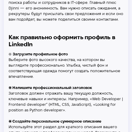
поиска работы и сотрудников в IT-сфере. Главный плюс
Djinni — его анонимность. Вам нужно описать ожидания, а
рекрутеры будут присылать свои предложения и если оно
вам подойдет, вы можете поделиться своими контактами.
Как правильно оформить профиль в
LinkedIn
❇️
Загрузите профильное фото
Выберите фото высокого качества, на котором вы
выглядите профессионально. Улыбка, чистый фон и
соответствующая одежда помогут создать положительное
впечатление.
❇️ Напишите профессиональный заголовок
Заголовок должен отражать вашу текущую должность,
ключевые навыки и интересы. Например, «Web Developer |
Frontend developer” (HTML, CSS, JavaScript), «Looking for
position as Python developer».
❇️ Создайте персональное суммарное описание
Используйте этот раздел для краткого описания вашего