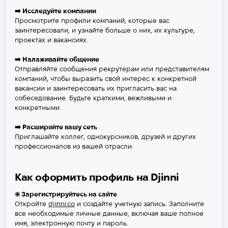
➡️ Исследуйте компании
Просмотрите профили компаний, которые вас
заинтересовали, и узнайте больше о них, их культуре,
проектах и вакансиях.
➡️ Налаживайте общение
Отправляйте сообщения рекрутерам или представителям
компаний, чтобы выразить свой интерес к конкретной
вакансии и заинтересовать их пригласить вас на
собеседование. Будьте краткими, вежливыми и
конкретными.
➡️ Расширяйте вашу сеть
Приглашайте коллег, однокурсников, друзей и других
профессионалов из вашей отрасли.
Как оформить профиль на Djinni
❇️ Зарегистрируйтесь на сайте
Откройте
djinni.co
и создайте учетную запись. Заполните
все необходимые личные данные, включая ваше полное
имя, электронную почту и пароль.