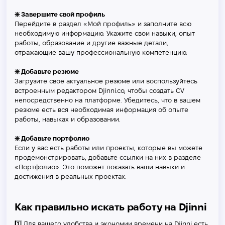
❇️ Завершите свой профиль
Перейдите в раздел «Мой профиль» и заполните всю
необходимую информацию. Укажите свои навыки, опыт
работы, образование и другие важные детали,
отражающие вашу профессиональную компетенцию.
❇️ Добавьте резюме
Загрузите свое актуальное резюме или воспользуйтесь
встроенным редактором Djinni.co, чтобы создать CV
непосредственно на платформе. Убедитесь, что в вашем
резюме есть вся необходимая информация об опыте
работы, навыках и образовании.
❇️ Добавьте портфолио
Если у вас есть работы или проекты, которые вы можете
продемонстрировать, добавьте ссылки на них в разделе
«Портфолио». Это поможет показать ваши навыки и
достижения в реальных проектах.
Как правильно искать работу на Djinni
1️⃣
Для вашего удобства и экономии времени на Djinni есть