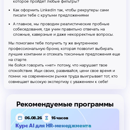
которое пройдет любые фильтры?
Как оформить LinkedIn так, чтобы рекрутеры сами
писали тебе с крутыми предложениями
А главное, мы проводим реалистические пробные
собеседования, где учим правильно отвечать на
сложные, каверзные и даже некорректные вопросы.
Мы помогаем тебе получить ту же внутреннюю
профессиональную броню, которая позволит выбирать
лучшие компании и отсекать токсичные предложения еще
на старте.
Не бойся говорить «нет» потому, что нарушает твое
спокойствие. Ищи своих, развивайся, цени свое время и
помни: на современном рынке труда выигрывает тот, кто
совмещает высокую экспертизу с уважением к себе!
Рекомендуемые программы
06.08.26
16 часов
Курс AI для HR-менеджмента