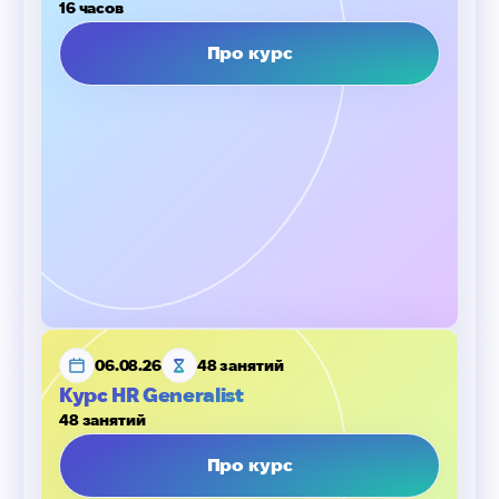
16 часов
Про курс
06.08.26
48 занятий
Курс HR Generalist
48 занятий
Про курс