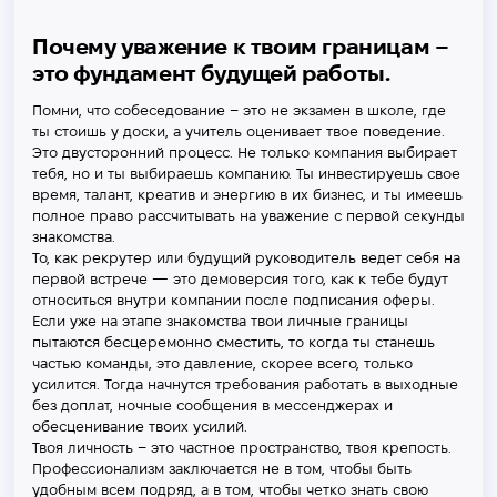
Почему уважение к твоим границам –
это фундамент будущей работы.
Помни, что собеседование – это не экзамен в школе, где
ты стоишь у доски, а учитель оценивает твое поведение.
Это двусторонний процесс. Не только компания выбирает
тебя, но и ты выбираешь компанию. Ты инвестируешь свое
время, талант, креатив и энергию в их бизнес, и ты имеешь
полное право рассчитывать на уважение с первой секунды
знакомства.
То, как рекрутер или будущий руководитель ведет себя на
первой встрече — это демоверсия того, как к тебе будут
относиться внутри компании после подписания оферы.
Если уже на этапе знакомства твои личные границы
пытаются бесцеремонно сместить, то когда ты станешь
частью команды, это давление, скорее всего, только
усилится. Тогда начнутся требования работать в выходные
без доплат, ночные сообщения в мессенджерах и
обесценивание твоих усилий.
Твоя личность – это частное пространство, твоя крепость.
Профессионализм заключается не в том, чтобы быть
удобным всем подряд, а в том, чтобы четко знать свою