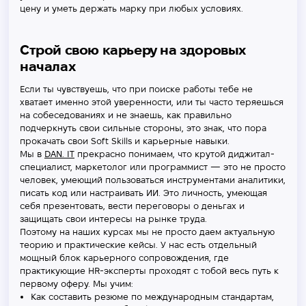
цену и уметь держать марку при любых условиях.
Строй свою карьеру на здоровых
началах
Если ты чувствуешь, что при поиске работы тебе не
хватает именно этой уверенности, или ты часто теряешься
на собеседованиях и не знаешь, как правильно
подчеркнуть свои сильные стороны, это знак, что пора
прокачать свои Soft Skills и карьерные навыки.
Мы в
DAN. IT
прекрасно понимаем, что крутой диджитал-
специалист, маркетолог или программист — это не просто
человек, умеющий пользоваться инструментами аналитики,
писать код или настраивать ИИ. Это личность, умеющая
себя презентовать, вести переговоры о деньгах и
защищать свои интересы на рынке труда.
Поэтому на наших курсах мы не просто даем актуальную
теорию и практические кейсы. У нас есть отдельный
мощный блок карьерного сопровождения, где
практикующие HR-эксперты проходят с тобой весь путь к
первому оферу. Мы учим:
Как составить резюме по международным стандартам,