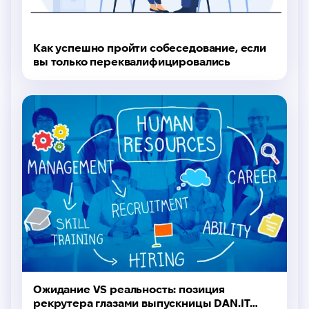
Как успешно пройти собеседование, если
вы только переквалифицировались
Ожидание VS реальность: позиция
рекрутера глазами выпускницы DAN.IT