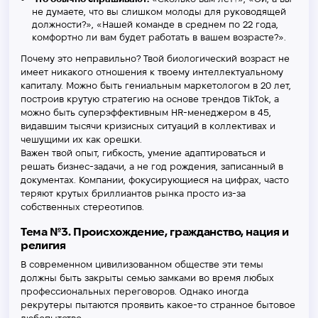
не думаете, что вы слишком молоды для руководящей
должности?», «Нашей команде в среднем по 22 года,
комфортно ли вам будет работать в вашем возрасте?».
Почему это неправильно? Твой биологический возраст не
имеет никакого отношения к твоему интеллектуальному
капиталу. Можно быть гениальным маркетологом в 20 лет,
построив крутую стратегию на основе трендов TikTok, а
можно быть суперэффективным HR-менеджером в 45,
видавшим тысячи кризисных ситуаций в коллективах и
чешущими их как орешки.
Важен твой опыт, гибкость, умение адаптироваться и
решать бизнес-задачи, а не год рождения, записанный в
документах. Компании, фокусирующиеся на цифрах, часто
теряют крутых бриллиантов рынка просто из-за
собственных стереотипов.
Тема №3. Происхождение, гражданство, нация и
религия
В современном цивилизованном обществе эти темы
должны быть закрыты семью замками во время любых
профессиональных переговоров. Однако иногда
рекрутеры пытаются проявить какое-то странное бытовое