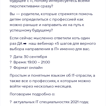
будущее с IT, потому интересуетесь всеми
перспективами сразу?
Вы — родители, которые стремятся помочь
детям определиться с профессией как
можно раньше и направить их на путь к
успешному будущему?
Если сейчас мысленно ответили хоть один
раз ДА ➡️ наш
вебинар «5 шагов для верного
выбора направления в IT»
именно для вас.
?
Дата: 30 сентября
? Время: 19:00 – 21:00
? Формат онлайн
Простым и понятным языком об IT-отрасли, а
также все о профессиях, к которым можно
войти через несколько месяцев.
Поговорим подробно о:
? актуальных IT специальностях 2021 года;