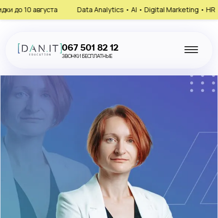
0 августа
Data Analytics • AI • Digital Marketing • HR
Зап
067 501 82 12
ЗВОНКИ БЕСПЛАТНЫЕ