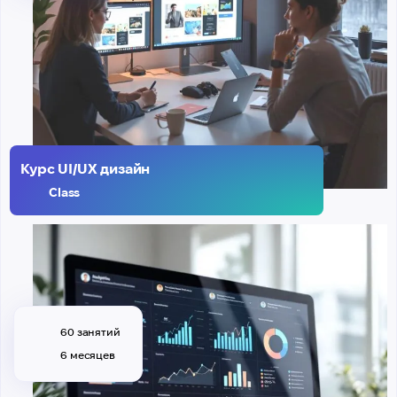
Курс UI/UX дизайн
Class
60 занятий
6 месяцев