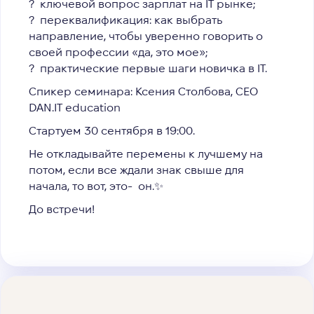
? ключевой вопрос зарплат на IT рынке;
? переквалификация: как выбрать
направление, чтобы уверенно говорить о
своей профессии «да, это мое»;
? практические первые шаги новичка в IT.
Cпикер семинара: Ксения Столбова, СЕО
DAN.IT education
Стартуем
30 сентября в 19:00.
Не откладывайте перемены к лучшему на
потом, если все ждали знак свыше для
начала, то вот, это- он.✨
До встречи!