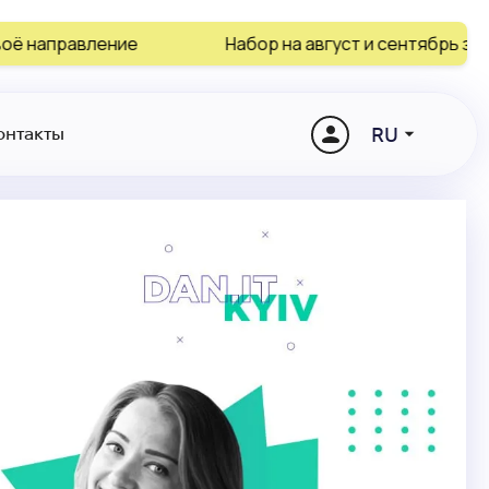
Набор на август и сентябрь заканчивается
RU
онтакты