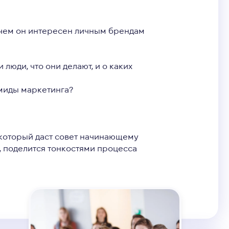
и чем он интересен личным брендам
 люди, что они делают, и о каких
миды маркетинга?
 который даст совет начинающему
 поделится тонкостями процесса