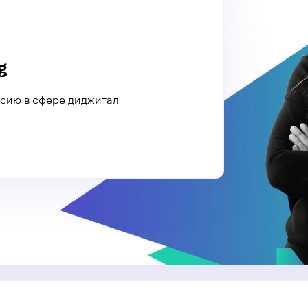
g
ссию в сфере диджитал