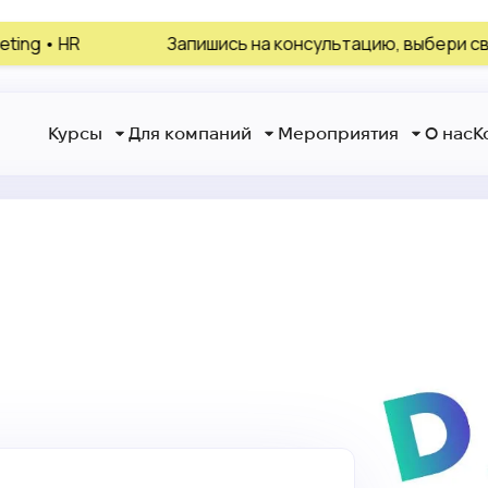
Запишись на консультацию, выбери своё направление
Курсы
Для компаний
Мероприятия
О нас
К