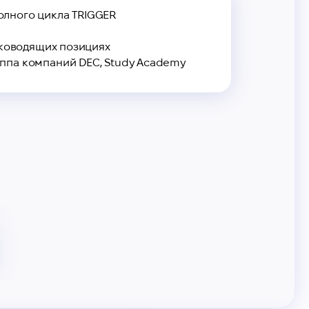
олного цикла TRIGGER
руководящих позициях
уппа компаний DEC, Study Academy