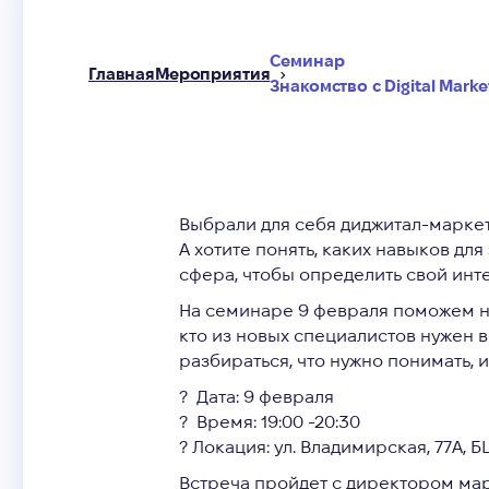
Семинар
Главная
Мероприятия
Знакомство с Digital Marke
Выбрали для себя
диджитал-марке
А хотите понять, каких навыков дл
сфера, чтобы определить свой инт
На семинаре 9 февраля
поможем
кто из новых специалистов нужен в
разбираться, что нужно понимать, 
? Дата: 9 февраля
? Время: 19:00 -20:30
? Локация:
ул. Владимирская, 77А, Б
Встреча пройдет с директором марк