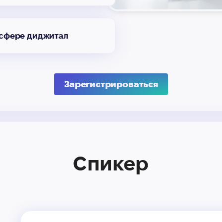
 сфере диджитал
Зарегистрироваться
Спикер