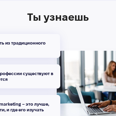
Ты узнаешь
ть из традиционного
профессии существуют в
ется
 marketing – это лучше,
, и где его изучать