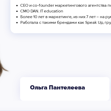
СЕО и co-founder маркетингового агентства п
CMO DAN. IT education
Более 10 лет в маркетинге, из них 7 лет – на 
Работала с такими брендами как Speak Up, гр
Ольга Пантелеева