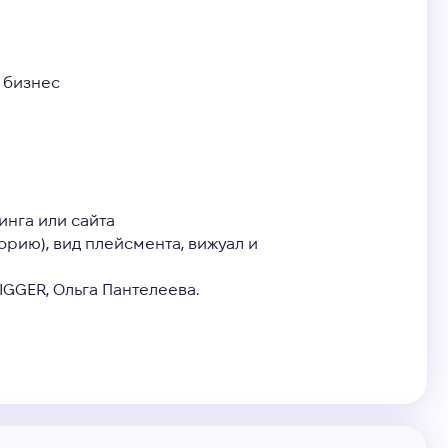
 бизнес
инга или сайта
рию), вид плейсмента, вижуал и
IGGER, Ольга Пантелеева.