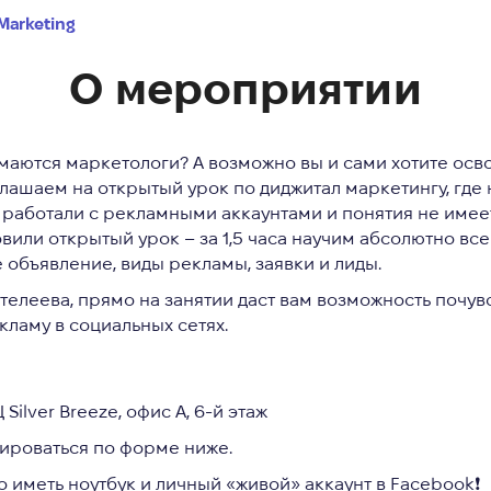
Marketing
О мероприятии
имаются маркетологи? А возможно вы и сами хотите осв
лашаем на открытый урок по диджитал маркетингу, где 
 работали с рекламными аккаунтами и понятия не имеет
или открытый урок – за 1,5 часа научим абсолютно все
 объявление, виды рекламы, заявки и лиды.
телеева,
прямо на занятии даст вам возможность почу
кламу в социальных сетях
.
 Silver Breeze, офис А, 6-й этаж
ироваться по форме ниже.
 иметь ноутбук и личный «живой» аккаунт в Facebook
❗