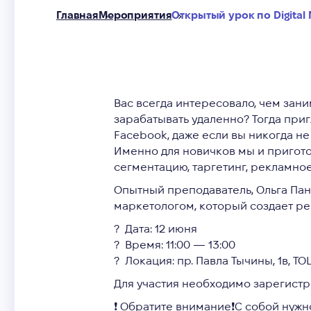
Главная
Мероприятия
Открытый урок по Digital 
Вас всегда интересовало, чем зан
зарабатывать удаленно? Тогда приг
Facebook, даже если вы никогда не
Именно для новичков мы и приготов
сегментацию, таргетинг, рекламное
Опытный преподаватель, Ольга Пан
маркетологом, который создает ре
?
Дата: 12 июня
? Время: 11:00 — 13:00
? Локация:
пр. Павла Тычины, 1в, ТОЦ
Для участия необходимо зарегистр
❗
Обратите внимание❗С собой нужно