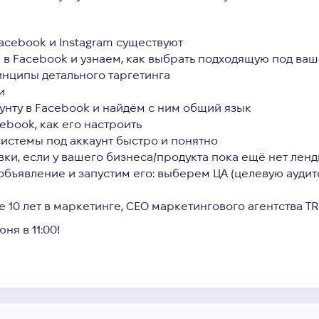
acebook и Instagram существуют
 в Facebook и узнаем, как выбрать подходящую под ваш
инципы детального таргетинга
и
нту в Facebook и найдём с ним общий язык
ebook, как его настроить
истемы под аккаунт быстро и понятно
явки, если у вашего бизнеса/продукта пока ещё нет ленд
бъявление и запустим его: выберем ЦА (целевую аудито
 10 лет в маркетинге, CEO маркетингового агентства TR
ня в 11:00!