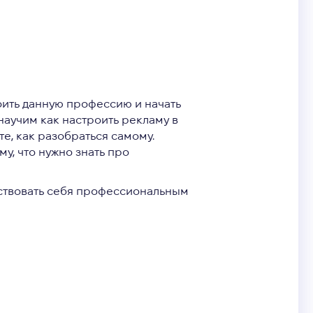
оить данную профессию и начать
научим как настроить рекламу в
е, как разобраться самому.
му, что
нужно знать про
вствовать себя профессиональным