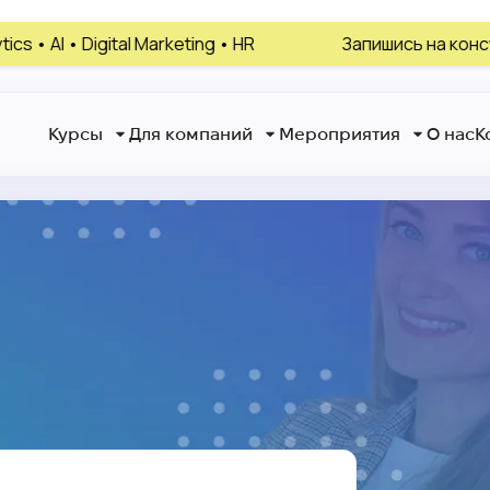
al Marketing • HR
Запишись на консультацию, выб
Курсы
Для компаний
Мероприятия
О нас
К