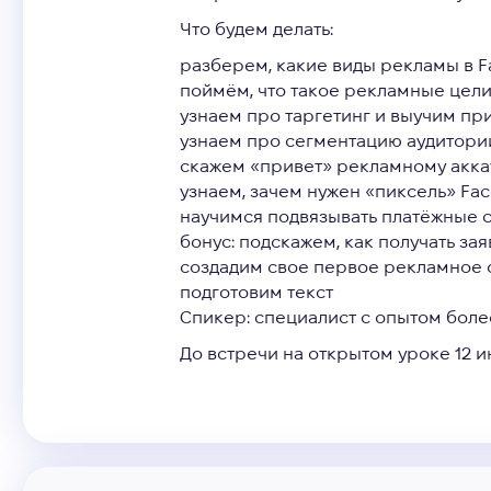
Что будем делать:
разберем, какие виды рекламы в F
поймём, что такое рекламные цели
узнаем про таргетинг и выучим пр
узнаем про сегментацию аудитори
скажем «привет» рекламному аккау
узнаем, зачем нужен «пиксель» Fac
научимся подвязывать платёжные с
бонус: подскажем, как получать за
создадим свое первое рекламное о
подготовим текст
Спикер: специалист с опытом более
До встречи на открытом уроке 12 ию