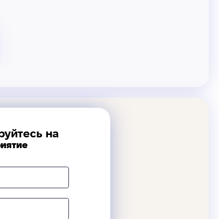
руйтесь на
иятие