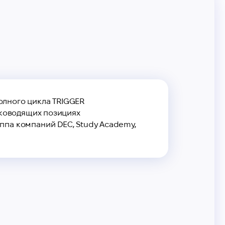
олного цикла TRIGGER
руководящих позициях
уппа компаний DEC, Study Academy,