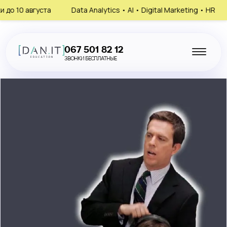
ста
Data Analytics • AI • Digital Marketing • HR
Запишись
067 501 82 12
ЗВОНКИ БЕСПЛАТНЫЕ