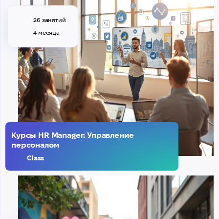
26 занятий
4 месяца
Курсы HR Manager: Управление
персоналом
Class