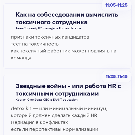
11:05-11:25
Как на собеседовании вычислить
токсичного сотрудника
Анна Соловей, HR manager в Forbes Ukraine
признаки токсичных кандидатов
тест на токсичность
как токсичный работник может повлиять на
команду
11:25-11:45
Звездные войны - или работа HR с
токсичными сотрудниками
Ксения Столбова, CEO в DAN.IT education
detox kit — или минимальный минимум,
который должен сделать каждый HR
медиация в конфликтах
есть ли перспективы нормализации