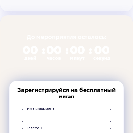
До мероприятия осталось:
00
00
00
00
дней
часов
минут
секунд
Зарегистрируйся на бесплатный
митап
Имя и Фамилия
Телефон