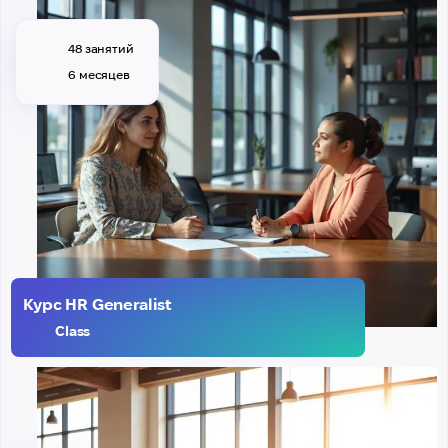
48 занятий
6 месяцев
Курс HR Generalist
Class