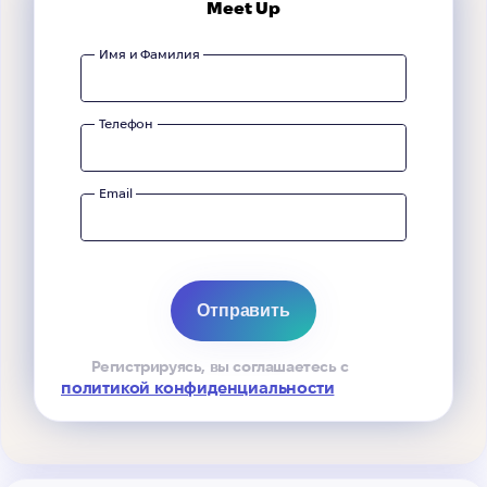
Meet Up
Имя и Фамилия
Телефон
Email
Регистрируясь, вы соглашаетесь с
политикой конфиденциальности