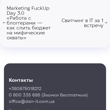
Marketing FuckUp
Day 3.0
«Работа с
Свитчинг в IТ за 1
блоггерами —
←
→
встречу
как слить бюджет
на мифические
охваты»
Контакты
+380675018212
0 800 335 695
(Звонки бесплатные)
office@dan-it.com.ua