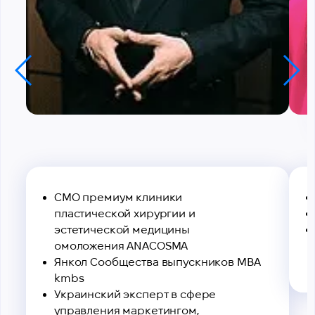
СМО премиум клиники
пластической хирургии и
эстетической медицины
омоложения ANACOSMA
Янкол Сообщества выпускников MBA
kmbs
Украинский эксперт в сфере
управления маркетингом,