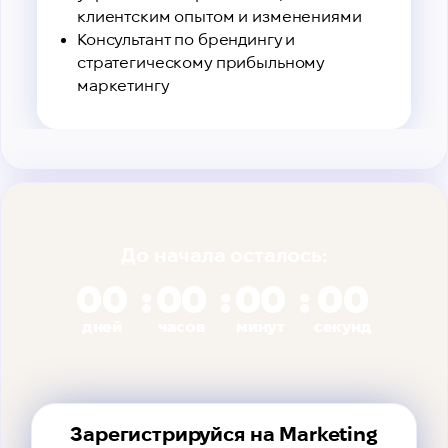
клиентским опытом и изменениями
Консультант по брендингу и
стратегическому прибыльному
маркетингу
До начала осталось:
00
00
00
00
дней
часов
минут
секунд
Зарегистрируйся на Marketing