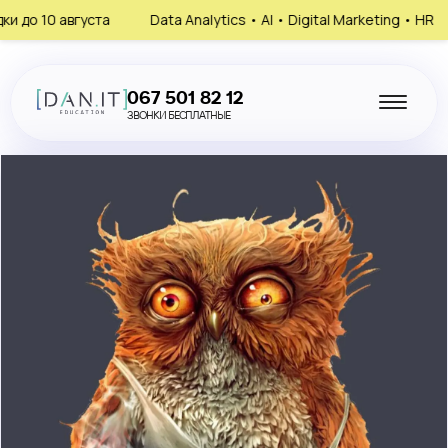
 августа
Data Analytics • AI • Digital Marketing • HR
Зап
067 501 82 12
ЗВОНКИ БЕСПЛАТНЫЕ