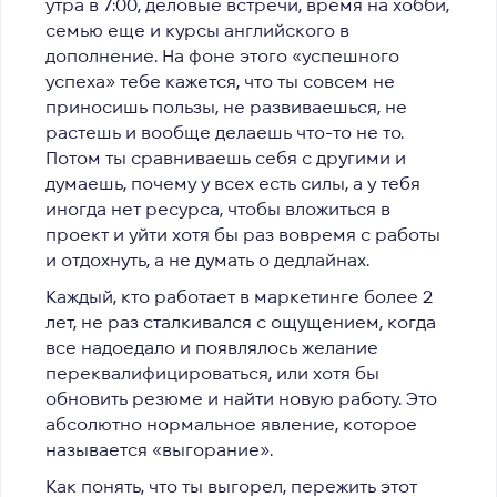
утра в 7:00, деловые встречи, время на хобби,
семью еще и курсы английского в
дополнение. На фоне этого «успешного
успеха» тебе кажется, что ты совсем не
приносишь пользы, не развиваешься, не
растешь и вообще делаешь что-то не то.
Потом ты сравниваешь себя с другими и
думаешь, почему у всех есть силы, а у тебя
иногда нет ресурса, чтобы вложиться в
проект и уйти хотя бы раз вовремя с работы
и отдохнуть, а не думать о дедлайнах.
Каждый, кто работает в маркетинге более 2
лет, не раз сталкивался с ощущением, когда
все надоедало и появлялось желание
переквалифицироваться, или хотя бы
обновить резюме и найти новую работу. Это
абсолютно нормальное явление, которое
называется «выгорание».
Как понять, что ты выгорел, пережить этот