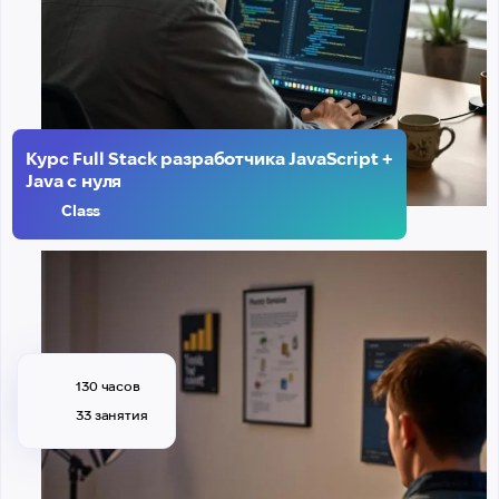
Курс Full Stack разработчика JavaScript +
Java с нуля
Class
130 часов
33 занятия