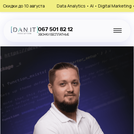
о 10 августа
Data Analytics • AI • Digital Marketing • HR
067 501 82 12
ЗВОНКИ БЕСПЛАТНЫЕ