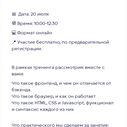
📅
Дата:
20 июля
🧭
Время:
10:00-12:30
💻
Формат онлайн
📍
Участие бесплатно,
по предварительной
регистрации.
В рамках тренинга рассмотрим вместе с
вами:
Что такое фронтенд, и чем он отличается от
бэкенда
Что такое браузер, и как он работает
Что такое HTML, CSS и Javascript, функционал
и синтаксис каждого из них
Что практического мы сделаем за занятие: