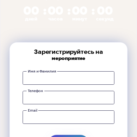
00
00
00
00
дней
часов
минут
секунд
Зарегистрируйтесь на
мероприятие
Имя и Фамилия
Телефон
Email