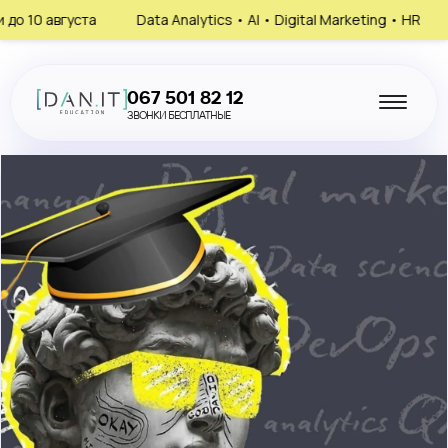
ста
Data Analytics • AI • Digital Marketing • HR
Запишись
067 501 82 12
ЗВОНКИ БЕСПЛАТНЫЕ