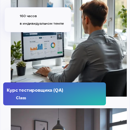
160 часов
в индивидуальном темпе
Курс тестировщика (QA)
Class