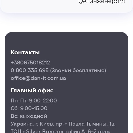
QA-инженером!
Контакты
+380675018212
0 800 335 695
(Звонки бесплатные)
office@dan-it.com.ua
Главный офис
Пн-Пт: 9:00-22:00
Сб: 9:00-15:00
Вс: выходной
Украина, г. Киев, пр-т Павла Тычины, 1в,
ТОЦ «Silver Breeze», офис А, 6-й этаж