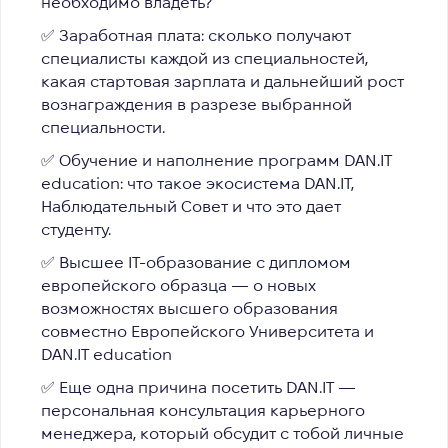
необходимо владеть?
✅ Заработная плата: сколько получают
специалисты каждой из специальностей,
какая стартовая зарплата и дальнейший рост
вознаграждения в разрезе выбранной
специальности.
✅ Обучение и наполнение программ DAN.IT
education: что такое экосистема DAN.IT,
Наблюдательный Совет и что это дает
студенту.
✅ Высшее IТ-образование с дипломом
европейского образца — о новых
возможностях высшего образования
совместно Европейского Университета и
DAN.IT education
✅ Еще одна причина посетить DAN.IT —
персональная консультация карьерного
менеджера, который обсудит с тобой личные