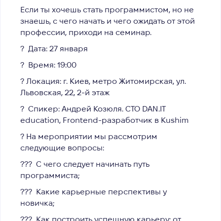
Если ты хочешь стать программистом, но не
знаешь, с чего начать и чего ожидать от этой
профессии, приходи на семинар.
? Дата: 27 января
?
Время: 19:00
? Локация: г. Киев, метро Житомирская, ул.
Львовская, 22, 2-й этаж
?
Спикер: Андрей Козюля. СТО
DAN.IT
education, Frontend-разработчик в Kushim
?
На мероприятии мы рассмотрим
следующие вопросы:
??‍? С чего следует начинать путь
программиста;
??‍? Какие карьерные перспективы у
новичка;
??‍? Как построить успешную карьеру: от