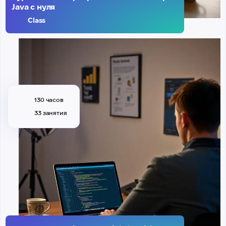
Java с нуля
Class
130 часов
33 занятия