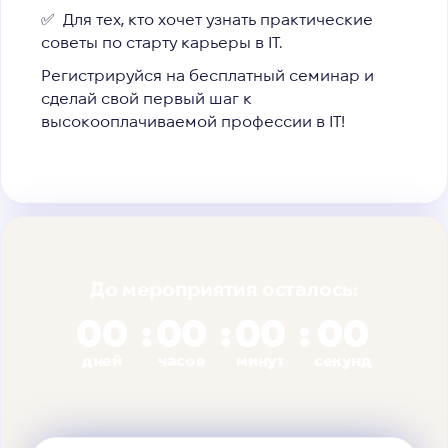
✅ Для тех, кто хочет узнать практические
советы по старту карьеры в IТ.
Регистрируйся на бесплатный семинар и
сделай свой первый шаг к
высокооплачиваемой профессии в IT!
До мероприятия осталось:
00
00
00
00
дней
часов
минут
секунд