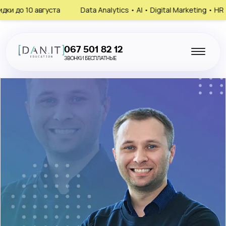
 августа
Data Analytics • AI • Digital Marketing • HR
Зап
067 501 82 12
ЗВОНКИ БЕСПЛАТНЫЕ