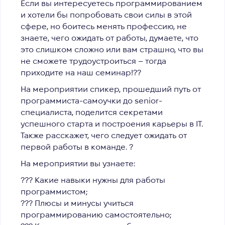
Если вы интересуетесь программированием
и хотели бы попробовать свои силы в этой
сфере, но боитесь менять профессию, не
знаете, чего ожидать от работы, думаете, что
это слишком сложно или вам страшно, что вы
не сможете трудоустроиться – тогда
приходите на наш семинар!??
На мероприятии
спикер, прошедший путь от
программиста-самоучки до senior-
специалиста,
поделится секретами
успешного старта и построения карьеры в IT.
Также расскажет, чего следует ожидать от
первой работы в команде. ?
На мероприятии вы узнаете:
??‍? Какие навыки нужны для работы
программистом;
??‍? Плюсы и минусы учиться
программированию самостоятельно;