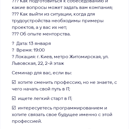
??‍? Как подготовиться к собеседованию и
какие вопросы может задать вам компания;
??‍? Как выйти из ситуации, когда для
трудоустройства необходимы примеры
проектов, а у вас их нет;
??‍? Об опыте менторства.
?
Дата: 13 января
?
Время: 19:00
? Локация: г. Киев, метро Житомирская, ул.
Львовская, 22, 2-й этаж
Семинар для вас, если вы:
☑️ хотите сменить профессию, но не знаете, с
чего начать свой путь в IT;
☑️ ищете легкий старт в IT;
☑️ интересуетесь программированием и
хотите связать свое будущее именно с этой
профессией.