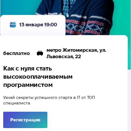
13 января 19:00
метро Житомирская, ул.
бесплатно
Львовская, 22
Как с нуля стать
высокооплачиваемым
программистом
Узнай секреты успешного старта в IТ от ТОП
специалиста
Регистрация