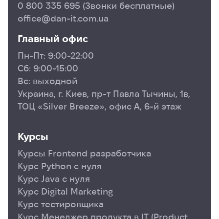
0 800 335 695
(Звонки бесплатные)
office@dan-it.com.ua
Главный офис
Пн-Пт: 9:00-22:00
Сб: 9:00-15:00
Вс: выходной
Украина, г. Киев, пр-т Павла Тычины, 1в,
ТОЦ «Silver Breeze», офис А, 6-й этаж
Курсы
Курсы Frontend разработчика
Курс Python с нуля
Курс Java с нуля
Курс Digital Marketing
Курс тестировщика
Курс Менеджер продукта в ІТ (Product