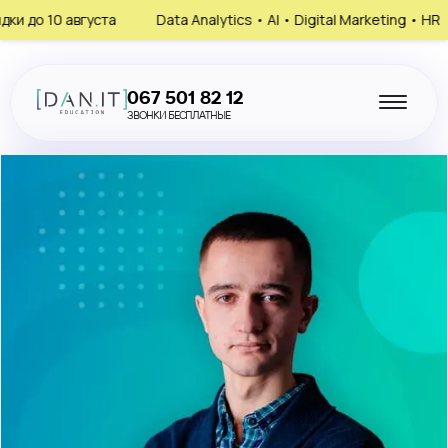
августа
Data Analytics • AI • Digital Marketing • HR
Запи
067 501 82 12
ЗВОНКИ БЕСПЛАТНЫЕ