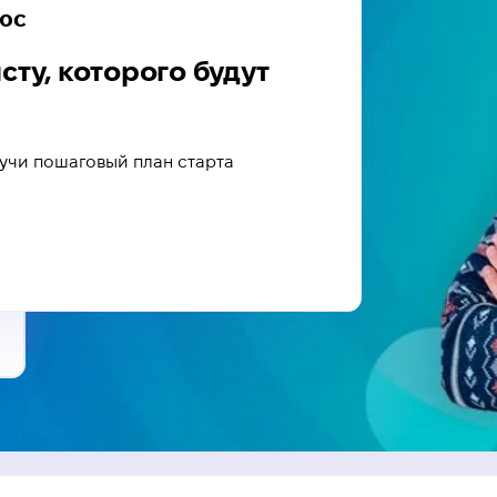
люс
сту, которого будут
учи пошаговый план старта