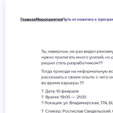
Главная
Мероприятия
Путь от новичка к програ
Ты, наверное, не раз видел рекламу
нужно прилагать много усилий, но р
решил стать разработчиком??
Тогда приходи на неформальную вс
рассказать о своем опыте: с чего о
во время карьеры ??
?
Дата: 10 февраля
?
Время: 19:00 — 21:00
? Локация: ул. Владимирская, 77А, Б
?
Спикер: Ростислав Свидельский.