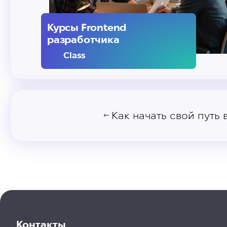
Курсы Frontend
разработчика
Class
Как начать свой путь
←
Контакты