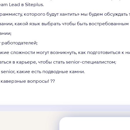
eam Lead в Siteplus.
граммисту, которого будут хантить» мы будем обсуждать 
вании, какой язык выбрать чтобы быть востребованным
ании;
у работодателей;
акие сложности могут возникнуть, как подготовиться к н
аться в карьере, чтобы стать senior-специалистом;
 senior, какие есть подводные камни.
 каверзные вопросы! ??