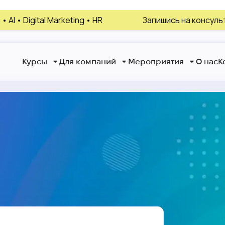
l Marketing • HR
Запишись на консультацию, выбе
Курсы
Для компаний
Мероприятия
О нас
К