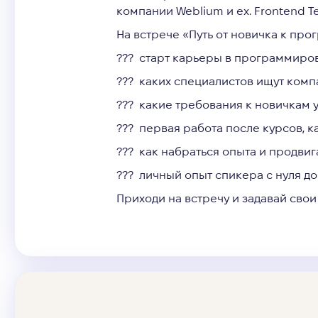
компании Weblium
и ex. Frontend T
На встрече «Путь от новичка к про
??‍? старт карьеры в программиро
??‍? каких специалистов ищут комп
??‍? какие требования к новичкам 
??‍? первая работа после курсов, к
??‍? как набраться опыта и продвиг
??‍? личный опыт спикера с нуля до
Приходи на встречу и задавай свои