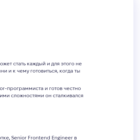
ожет стать каждый и для этого не
и и к чему готовиться, когда ты
ior-программиста и готов честно
какими сложностями он сталкивался
отке,
Senior Frontend Engineer в