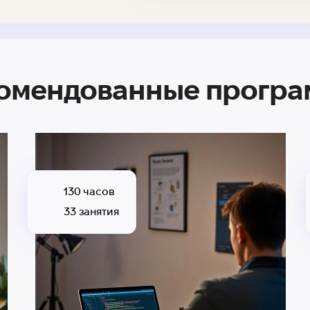
омендованные прогр
130 часов
33 занятия