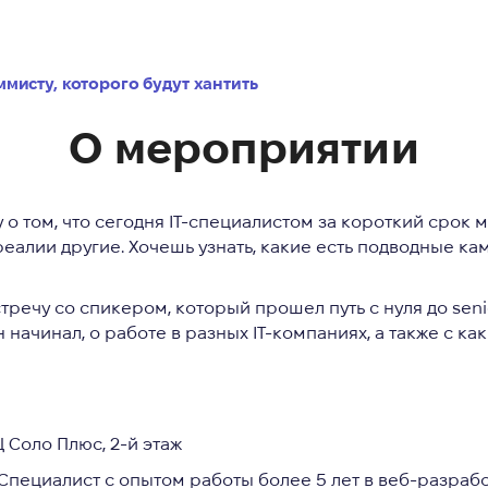
ммисту, которого будут хантить
О мероприятии
 о том, что сегодня IT-специалистом за короткий срок м
еалии другие. Хочешь узнать, какие есть подводные камн
тречу со спикером, который прошел путь с нуля до sen
н начинал, о работе в разных IT-компаниях, а также с 
Ц Соло Плюс, 2-й этаж
Специалист c опытом работы более 5 лет в веб-разраб