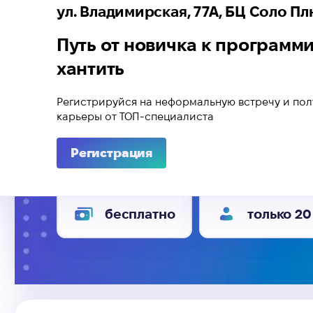
ул. Владимирская, 77А, БЦ Соло П
Путь от новичка к программи
хантить
Регистрируйся на неформальную встречу и пол
карьеры от ТОП-специалиста
Регистрация
бесплатно
только 20