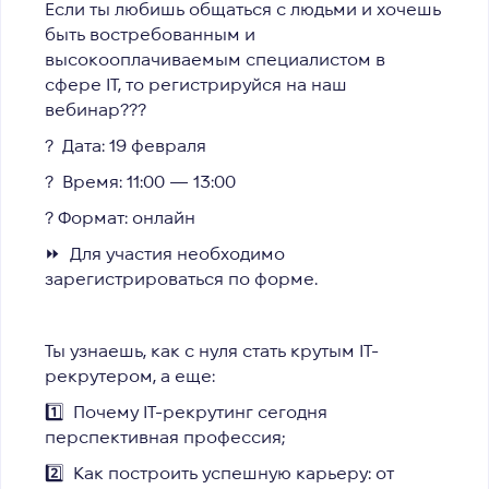
Если ты любишь общаться с людьми и хочешь
быть востребованным и
высокооплачиваемым специалистом в
сфере IT, то регистрируйся на наш
вебинар??‍?
? Дата: 19 февраля
? Время: 11:00 — 13:00
? Формат: онлайн
⏩ Для участия необходимо
зарегистрироваться по форме.
Ты узнаешь, как с нуля стать крутым IТ-
рекрутером, а еще:
1️⃣ Почему IТ-рекрутинг сегодня
перспективная профессия;
2️⃣ Как построить успешную карьеру: от