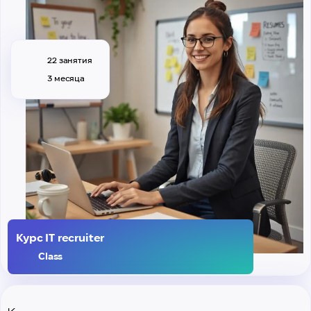
22 занятия
3 месяца
Курс IT recruiter
Class