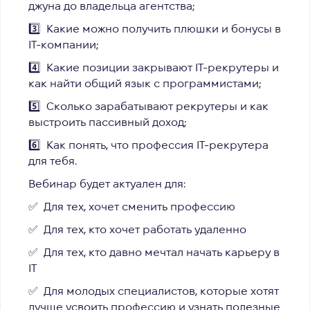
джуна до владельца агентства;
3️⃣ Какие можно получить плюшки и бонусы в
IT-компании;
4️⃣ Какие позиции закрывают IТ-рекрутеры и
как найти общий язык с программистами;
5️⃣ Сколько зарабатывают рекрутеры и как
выстроить пассивный доход;
6️⃣ Как понять, что профессия IТ-рекрутера
для тебя.
Вебинар будет актуален для:
✅ Для тех, хочет сменить профессию
✅ Для тех, кто хочет работать удаленно
✅ Для тех, кто давно мечтал начать карьеру в
IТ
✅ Для молодых специалистов, которые хотят
лучше усвоить профессию и узнать полезные