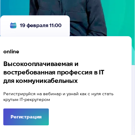
19 февраля 11:00
online
Высокооплачиваемая и
востребованная профессия в IТ
для коммуникабельных
Регистрируйся на вебинар и узнай как с нуля стать
крутым IТ-рекрутером
Регистрация