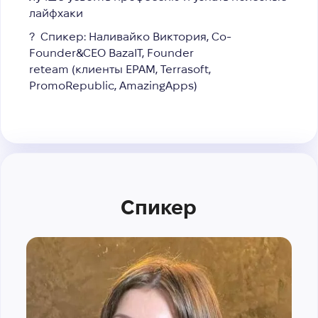
лайфхаки
? Спикер: Наливайко Виктория, Co-
Founder&CEO BazaIT, Founder
reteam (клиенты EPAM, Terrasoft,
PromoRepublic, AmazingApps)
Спикер