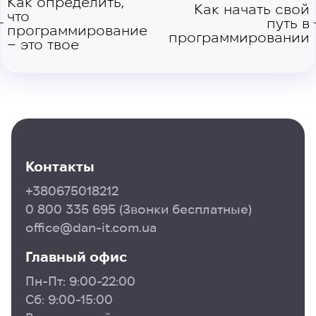
Как определить,
Как начать свой
что
путь в
←
программирование
программировании
– это твое
Контакты
+380675018212
0 800 335 695
(Звонки бесплатные)
office@dan-it.com.ua
Главный офис
Пн-Пт: 9:00-22:00
Сб: 9:00-15:00