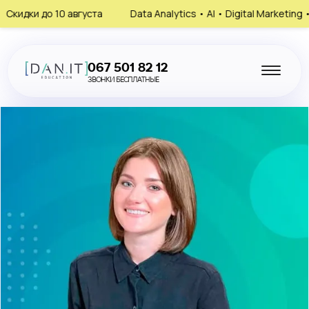
о 10 августа
Data Analytics • AI • Digital Marketing • HR
067 501 82 12
ЗВОНКИ БЕСПЛАТНЫЕ