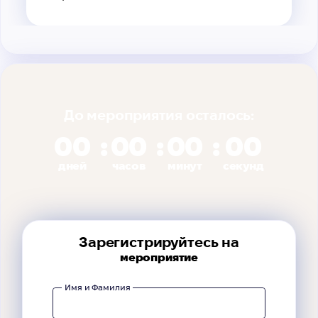
До мероприятия осталось:
00
00
00
00
дней
часов
минут
секунд
Зарегистрируйтесь на
мероприятие
Имя и Фамилия