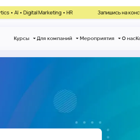
tal Marketing • HR
Запишись на консультацию, вы
Курсы
Для компаний
Мероприятия
О нас
К