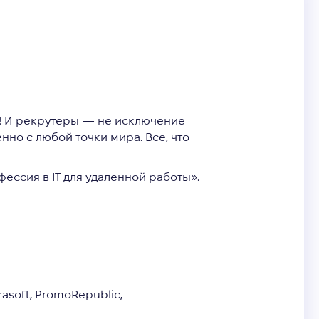
!
И рекрутеры — не исключение
енно с любой точки мира
. Все, что
ессия в IT для удаленной работы».
asoft, PromoRepublic,