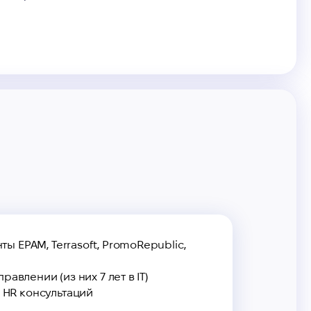
ы EPAM, Terrasoft, PromoRepublic,
равлении (из них 7 лет в IT)
 HR консультаций