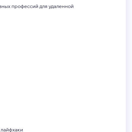
ивных профессий для удаленной
 лайфхаки