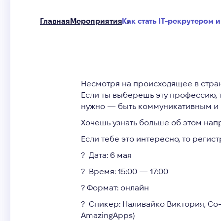
Главная
Мероприятия
Как стать IT-рекрутером 
Несмотря на происходящее в стран
Если ты выберешь эту профессию, 
нужно — быть коммуникативным и и
Хочешь узнать больше об этом нап
Если тебе это интересно, то регист
? Дата: 6 мая
? Время: 15:00 — 17:00
? Формат: онлайн
? Спикер: Наливайко Виктория, Co-
AmazingApps)