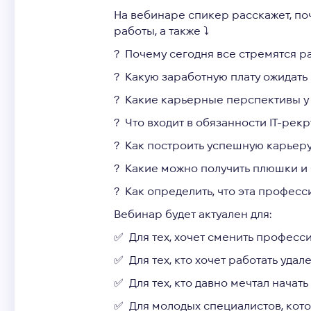
На вебинаре спикер расскажет, по
работы, а также ⤵️
? Почему сегодня все стремятся раб
? Какую заработную плату ожидать 
? Какие карьерные перспективы у те
? Что входит в обязанности IT-рек
? Как построить успешную карьеру:
? Какие можно получить плюшки и б
? Как определить, что эта професси
Вебинар будет актуален для:
✅ Для тех, хочет сменить професс
✅ Для тех, кто хочет работать удал
✅ Для тех, кто давно мечтал начать 
✅ Для молодых специалистов, кото