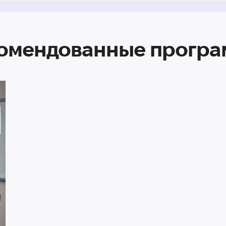
омендованные прогр