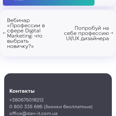
Вебинар
«Профессии в
Попробуй на
сфере Digital
себе профессию
←
→
Marketing: что
UI/UX дизайнера
выбрать
новичку?»
Контакты
+380675018212
0 800 335 695
(Звонки бесплатные)
office@dan-it.com.ua