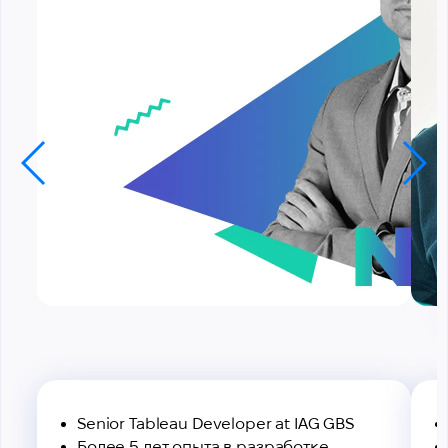
Senior Tableau Developer at IAG GBS
Более 5 лет опыта в разработке