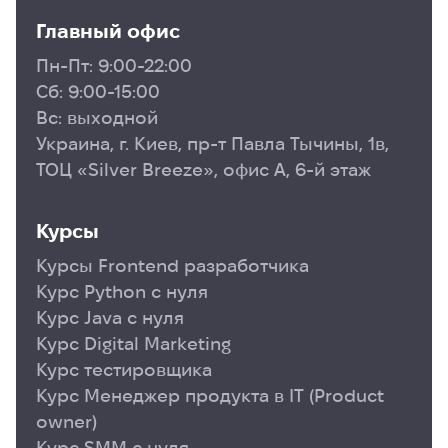
Главный офис
Пн-Пт: 9:00-22:00
Сб: 9:00-15:00
Вс: выходной
Украина, г. Киев, пр-т Павла Тычины, 1в,
ТОЦ «Silver Breeze», офис А, 6-й этаж
Курсы
Курсы Frontend разработчика
Курс Python с нуля
Курс Java с нуля
Курс Digital Marketing
Курс тестировщика
Курс Менеджер продукта в ІТ (Product
owner)
Курс SMM с нуля