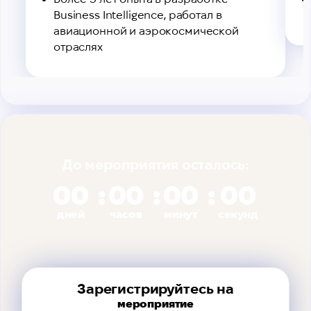
Business Intelligence, работал в
авиационной и аэрокосмической
отраслях
До мероприятия осталось:
00
00
00
00
дней
часов
минут
секунд
Зарегистрируйтесь на
мероприятие