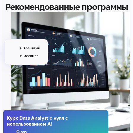
Рекомендованные программы
60 занятий
6 месяцев
Курс Data Analyst с нуля с
использованием AI
Class