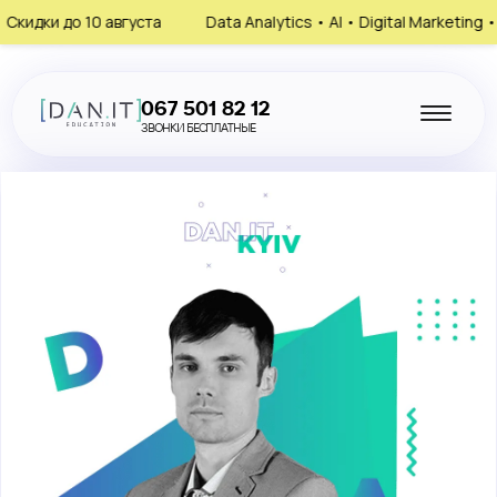
о 10 августа
Data Analytics • AI • Digital Marketing • HR
067 501 82 12
ЗВОНКИ БЕСПЛАТНЫЕ