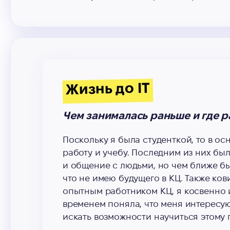
Жизнь до IT
Чем занималась раньше и где р
Поскольку я была студенткой, то в о
работу и учебу. Последним из них бы
и общение с людьми, но чем ближе бы
что не имею будущего в КЦ. Также ков
опытным работником КЦ, я косвенно 
временем поняла, что меня интересу
искать возможности научиться этому