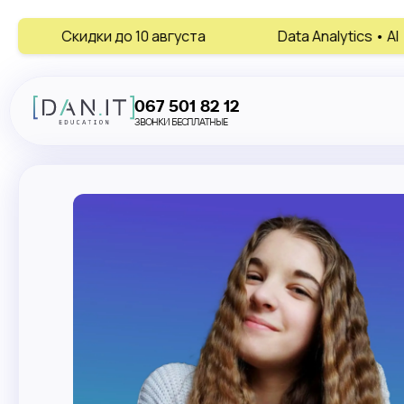
до 10 августа
Data Analytics • AI • Digital Marketin
067 501 82 12
ЗВОНКИ БЕСПЛАТНЫЕ