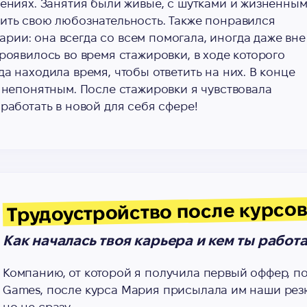
дениях. Занятия были живые, с шутками и жизненны
вить свою любознательность. Также понравился
ии: она всегда со всем помогала, иногда даже вне
роявилось во время стажировки, в ходе которого
а находила время, чтобы ответить на них. В конце
ь непонятным. После стажировки я чувствовала
работать в новой для себя сфере!
Трудоустройство после курсо
Как началась твоя карьера и кем ты работ
Компанию, от которой я получила первый оффер, пом
Games, после курса Мария присылала им наши рез