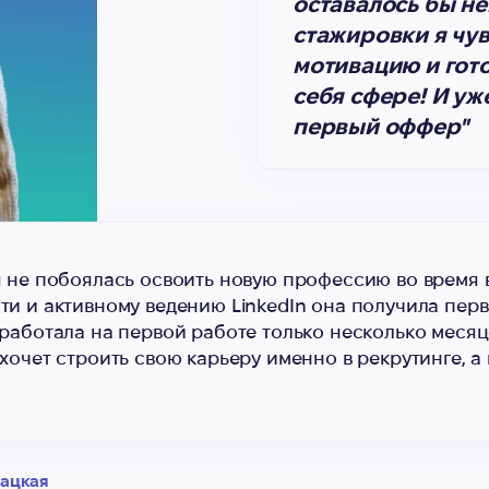
оставалось бы не
стажировки я чув
мотивацию и гото
себя сфере! И уж
первый оффер"
я не побоялась освоить новую профессию во время в
ти и активному ведению LinkedIn она получила перв
работала на первой работе только несколько месяце
хочет строить свою карьеру именно в рекрутинге, а 
бацкая