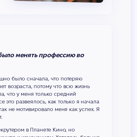
 было менять профессию во
ашно было сначала, что потеряю
ет возраста, потому что всю жизнь
а, что у меня только средний
все это развеялось, как только я начала
 так не мотивировало меня как успех. Я
.
екрутером в Планете Кино, но