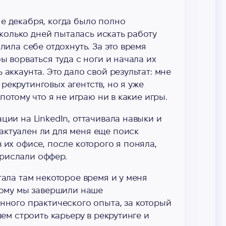
е декабря, когда было полно
сколько дней пыталась искать работу
лила себе отдохнуть. За это время
ы ворваться туда с ноги и начала их
аккаунта. Это дало свой результат: мне
екрутинговых агентств, но я уже
потому что я не играю ни в какие игры.
ции на LinkedIn, оттачивала навыки и
актуален ли для меня еще поиск
 их офисе, после которого я поняла,
 прислали оффер.
тала там некоторое время и у меня
этому мы завершили наше
нного практического опыта, за который
шем строить карьеру в рекрутинге и