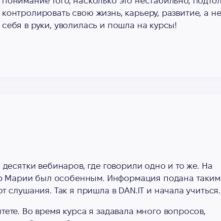
понимание того, насколько это нестабильно, подто
контролировать свою жизнь, карьеру, развитие, а не
себя в руки, уволилась и пошла на курсы!
 десятки вебинаров, где говорили одно и то же. На
нар Марии был особенным. Информация подана таким
т слушания. Так я пришла в DAN.IT и начала учиться.
тете. Во время курса я задавала много вопросов,