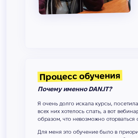
Процесс обучения
Почему именно DAN.IT?
Я очень долго искала курсы, посетила
всех них хотелось спать, а вот веби
образом, что невозможно оторваться о
Для меня это обучение было в приори