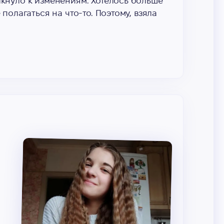
лкнуло к изменениям. Хотелось больше
 полагаться на что-то. Поэтому, взяла