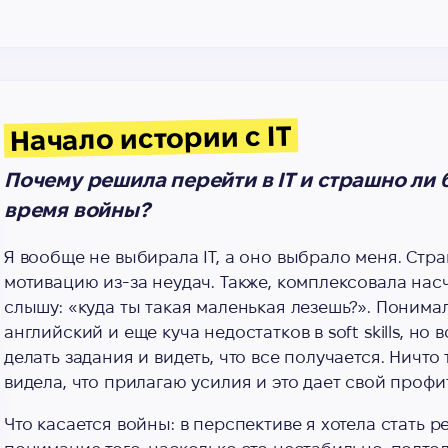
Начало истории с IT
Почему решила перейти в ІТ и страшно ли
время войны?
Я вообще не выбирала IT, а оно выбрало меня. Стр
мотивацию из-за неудач. Также, комплексовала насч
слышу: «куда ты такая маленькая лезешь?». Понимал
английский и еще куча недостатков в soft skills, но 
делать задания и видеть, что все получается. Ничто
видела, что прилагаю усилия и это дает свой профит
Что касается войны: в перспективе я хотела стать р