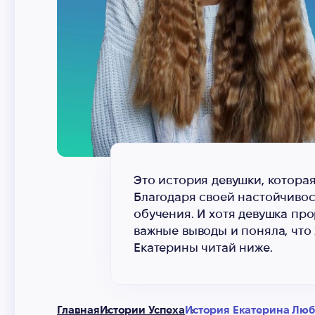
Это история девушки, котора
Благодаря своей настойчивос
обучения. И хотя девушка про
важные выводы и поняла, что 
Екатерины читай ниже.
Главная
Истории Успеха
История Екатерина Лю