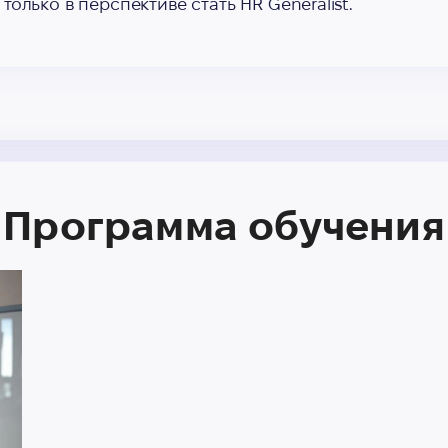
только в перспективе стать HR Generalist.
Программа обучения