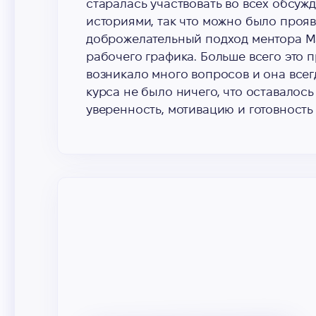
старалась участвовать во всех обсуж
историями, так что можно было проя
доброжелательный подход ментора Мар
рабочего графика. Больше всего это п
возникало много вопросов и она всегд
курса не было ничего, что оставалос
уверенность, мотивацию и готовность 