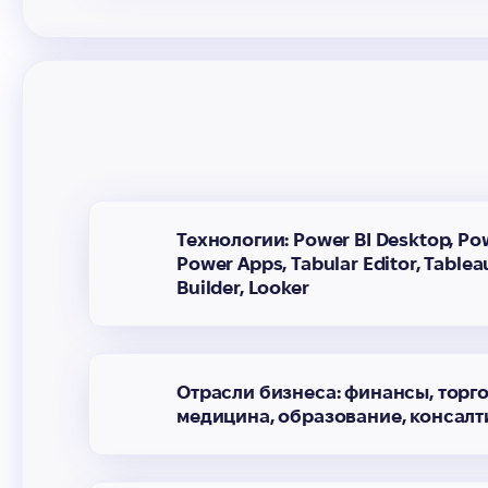
Технологии: Power BI Desktop, Powe
Power Apps, Tabular Editor, Tablea
Builder, Looker
Отрасли бизнеса: финансы, торго
медицина, образование, консалти