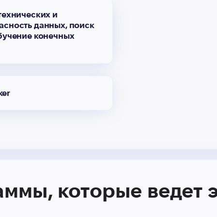
технических и
асность данных, поиск
обучение конечных
ker
ммы, которые ведет 