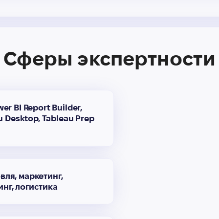
Сферы экспертности
r BI Report Builder,
u Desktop, Tableau Prep
вля, маркетинг,
нг, логистика