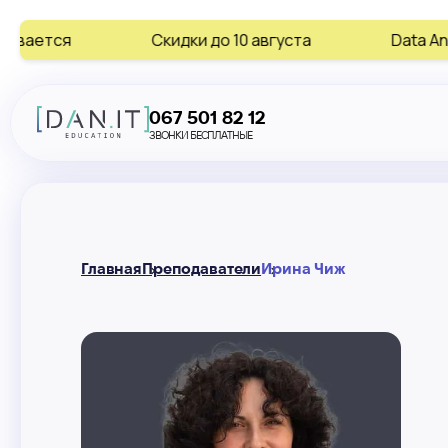
я
Скидки до 10 августа
Data Analytics • A
067 501 82 12
ЗВОНКИ БЕСПЛАТНЫЕ
Главная
Преподаватели
Ирина Чиж