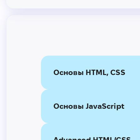
Основы HTML, CSS
Основы JavaScript
Advanced HTML/CSS