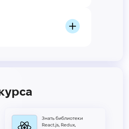
 курса
Знать библиотеки
React.js, Redux,