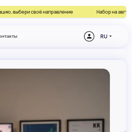
 направление
Набор на август и сентябрь закан
RU
онтакты