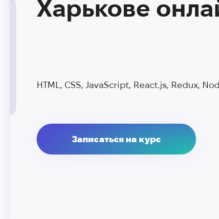
Харькове онла
HTML, CSS, JavaScript, React.js, Redux, Node
Записаться на курс