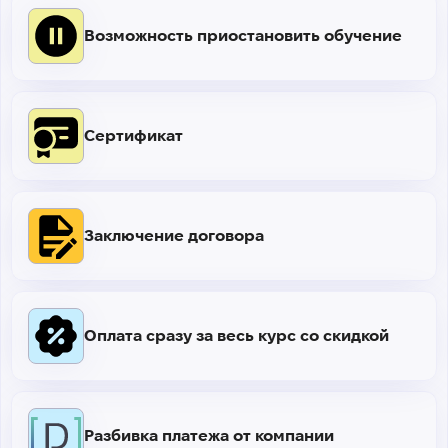
Возможность приостановить обучение
Сертификат
Заключение договора
Оплата сразу за весь курс со скидкой
Разбивка платежа от компании