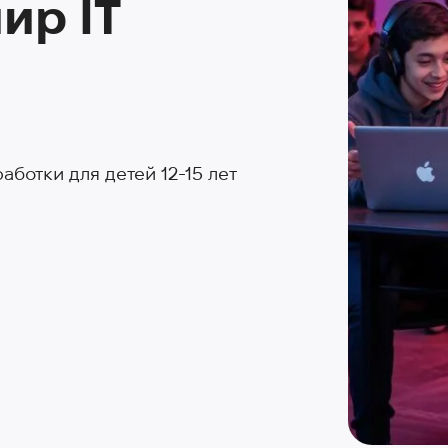
ир IT
ботки для детей 12-15 лет