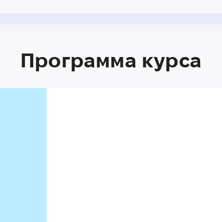
Программа курса
n