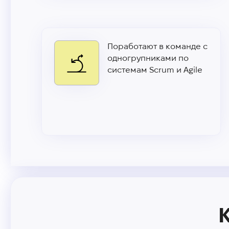
Поработают в команде с
одногрупниками по
системам Scrum и Agile