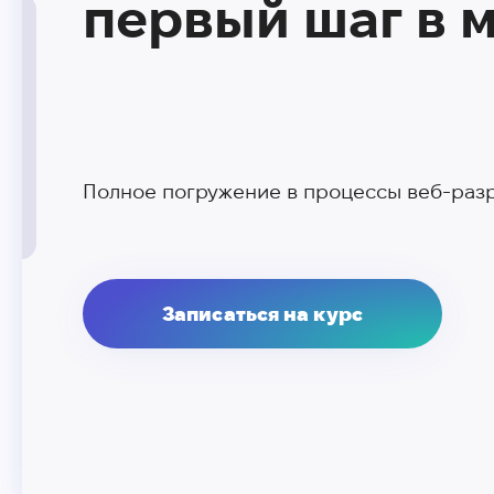
первый шаг в м
Полное погружение в процессы веб-разра
Записаться на курс