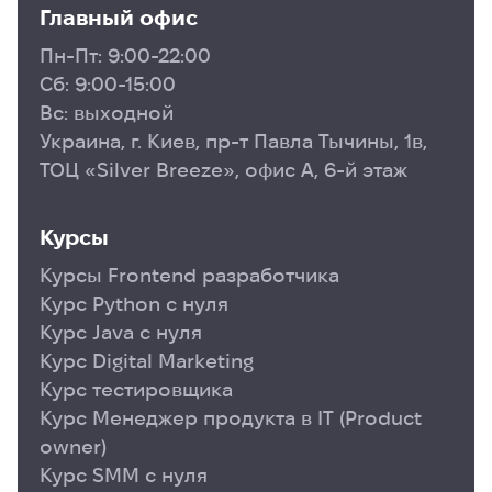
программистом в IT-компании.
Главный офис
Пн-Пт: 9:00-22:00
Сб: 9:00-15:00
Вс: выходной
Украина, г. Киев, пр-т Павла Тычины, 1в,
ТОЦ «Silver Breeze», офис А, 6-й этаж
Курсы
Курсы Frontend разработчика
Курс Python с нуля
Курс Java с нуля
Курс Digital Marketing
Курс тестировщика
Курс Менеджер продукта в ІТ (Product
owner)
Курс SMM с нуля