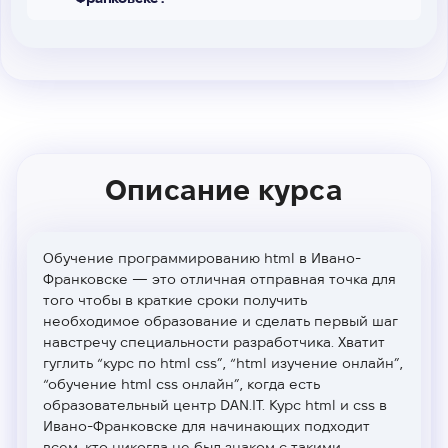
Описание курса
Обучение программированию html
в Ивано-
Франковске
— это отличная отправная точка для
того чтобы в краткие сроки получить
необходимое образование и сделать первый шаг
навстречу специальности разработчика. Хватит
гуглить “курс по html css”, “html изучение онлайн”,
“обучение html css онлайн”, когда есть
образовательный центр DAN.IT. Курс html и css
в
Ивано-Франковске
для начинающих подходит
всем, кто никогда не был знаком с такими