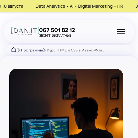
nalytics • AI • Digital Marketing • HR
Запишись на консультац
067 501 82 12
ЗВОНКИ БЕСПЛАТНЫЕ
Программы
Курс HTML и CSS в Ивано-Франковске — основы верстки для старта во Front-End