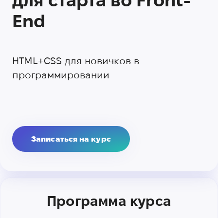
для старта во Front-
End
HTML+CSS для новичков в
программировании
Записаться на курс
Программа курса