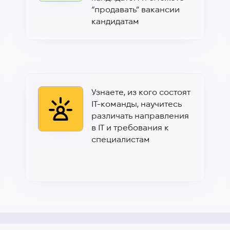
“продавать” вакансии
кандидатам
Узнаете, из кого состоят
IT-команды, научитесь
различать направления
в IT и требования к
специалистам