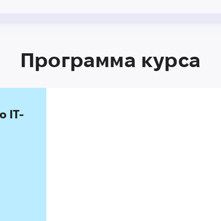
Программа курса
 IT-