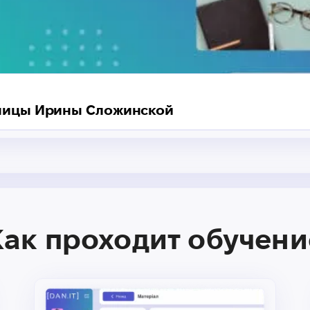
кницы Ирины Сложинской
Как проходит обучени