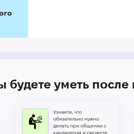
ого
ы будете уметь после
Узнаете, что
обязательно нужно
делать при общении с
кандидатом и сможете