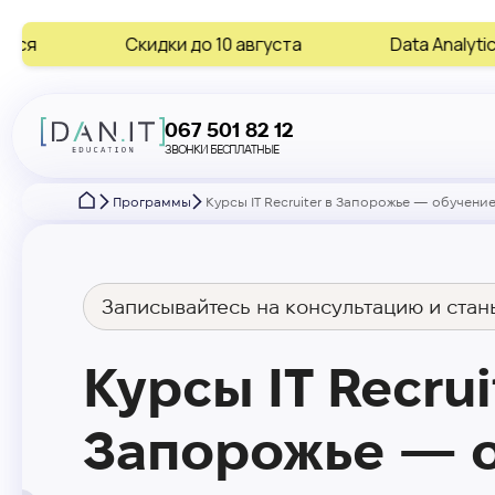
ки до 10 августа
Data Analytics • AI • Digital Marke
067 501 82 12
ЗВОНКИ БЕСПЛАТНЫЕ
Программы
Курсы IT Recruiter в Запорожье — обучение 
Записывайтесь на консультацию и стань
Курсы IT Recrui
Запорожье — о