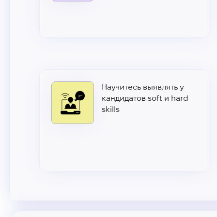
Научитесь выявлять у
кандидатов soft и hard
skills