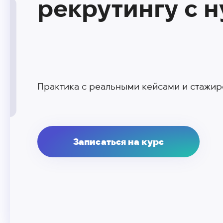
рекрутингу с н
Практика с реальными кейсами и стажир
Записаться на курс