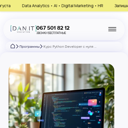
• AI • Digital Marketing • HR
Запишись на консультацию, выб
067 501 82 12
ЗВОНКИ БЕСПЛАТНЫЕ
Программы
Курс Python Developer с нуля в Запорожье онлайн