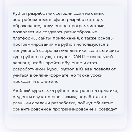
Python разработчик
сегодня один из самых
востребованных в сфере разработки, ведь
образование, полученное программистами,
позволяет им создавать разнообразные
платформы, сайты, приложения, а также основы
программирования на python используются в
популярной сфере дата-аналитики. Если вы ищите
курс python с нуля, то курсы DAN.IT – идеальный
вариант, чтобы пройти обучение и стать
разработчиком. Курсы python в Киеве позволяют
учиться в онлайн-формате, но также уроки
проходят и в онлайне.
Учебный
курс языка python
построен на практике,
студенты изучат основы языка, поработают с
разными средами разработки, поймут объектно-
ориентированное программирование и создадут
веб-приложения. Курс
программирования python
также включает работу над реальными проектами,
чтобы процесс обучения был максимально