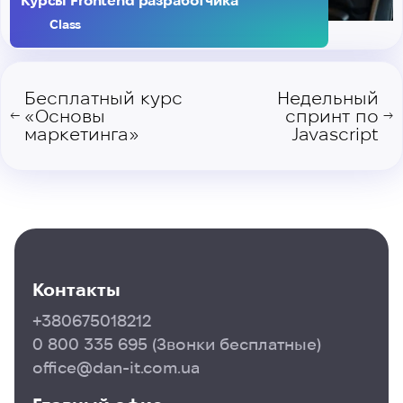
Курсы Frontend разработчика
Class
Бесплатный курс
Недельный
«Основы
спринт по
←
→
маркетинга»
Javascript
Контакты
+380675018212
0 800 335 695
(Звонки бесплатные)
office@dan-it.com.ua