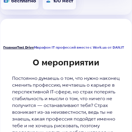
бесплатно
100 мест
Главная
Test Drive
Марафон IT профессий вместе с Work.ua от DAN.IT
О мероприятии
Постоянно думаешь о том, что нужно наконец
сменить профессию, мечтаешь о карьере в
перспективной IT-сфере, но страх потерять
стабильность и мысли о том, что ничего не
получится — останавливают тебя?
Страх
возникает из-за неизвестности, ведь ты не
знаешь, какая профессия подойдет именно
тебе и не хочешь рисковать, поэтому