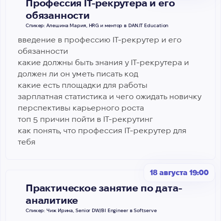
Профессия IТ-рекрутера и его
обязанности
Спикер: Алешина Мария, HRG и ментор в DAN.IT Education
введение в профессию IT-рекрутер и его
обязанности
какие должны быть знания у IT-рекрутера и
должен ли он уметь писать код
какие есть площадки для работы
зарплатная статистика и чего ожидать новичку
перспективы карьерного роста
топ 5 причин пойти в IT-рекрутинг
как понять, что профессия IТ-рекрутер для
тебя
18 августа 19:00
Практическое занятие по дата-
аналитике
Спикер: Чиж Ирина, Senior DW/BI Engineer в Softserve