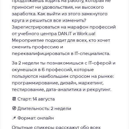
продолжаешь ходить на работу, которая не
приносит ни удовольствия, ни высокого
заработка. Как выйти из этого замкнутого
круга и решиться все изменить?
Зарегистрироваться на марафон профессий
от учебного центра DAN.IT и Work.ua!
Мероприятие подходит для всех, кто хочет
сменить профессию и
переквалифицироваться в IТ-специалиста.
За 2 недели ты познакомишься с ІТ-сферой и
окунешься в 6 профессий,
которые
пользуются наибольшим спросом на рынке:
программирование, дизайн, маркетинг,
тестирование, дата-аналитика и рекрутинг.
📆
Старт: 14 августа
🧭 Длительность: 2 недели
📌 Формат: онлайн
Опытные спикеры расскажут обо всех