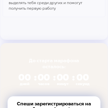
выделять тебя среди других и помогут
получить первую работу
До старта марафона
осталось:
00
00
00
00
дней
часов
минут
секунд
Спеши зарегистрироваться на