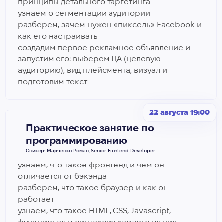
принципы детального таргетинга
узнаем о сегментации аудитории
разберем, зачем нужен «пиксель» Facebook и
как его настраивать
создадим первое рекламное объявление и
запустим его: выберем ЦА (целевую
аудиторию), вид плейсмента, визуал и
подготовим текст
22 августа 19:00
Практическое занятие по
программированию
Спикер: Марченко Роман, Senior Frontend Developer
узнаем, что такое фронтенд и чем он
отличается от бэкэнда
разберем, что такое браузер и как он
работает
узнаем, что такое HTML, CSS, Javascript,
функционал и синтаксис каждого из них