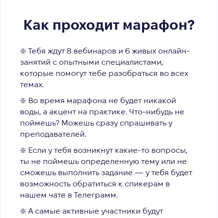
Как проходит марафон?
❇️ Тебя ждут
8 вебинаров и 6 живых онлайн-
занятий
с опытными специалистами,
которые помогут тебе разобраться во всех
темах.
❇️ Во время марафона
не будет никакой
воды, а акцент на практике.
Что-нибудь не
поймешь? Можешь сразу спрашивать у
преподавателей.
❇️ Если у тебя возникнут какие-то вопросы,
ты не поймешь определенную тему или не
сможешь выполнить задание — у тебя будет
возможность
обратиться к спикерам в
нашем чате в Телеграмм.
❇️ А самые активные участники будут