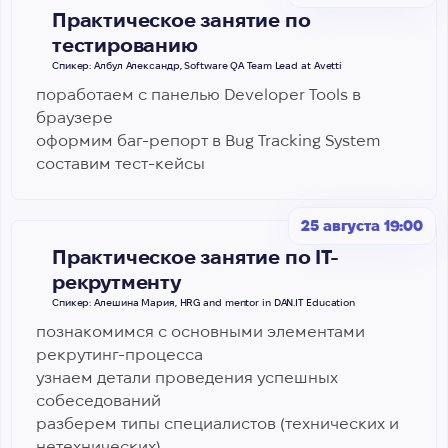
Практическое занятие по
тестированию
Спикер: Албул Александр, Software QA Team Lead at Avetti
поработаем с панелью Developer Tools в
браузере
оформим баг-репорт в Bug Tracking System
составим тест-кейсы
25 августа 19:00
Практическое занятие по IТ-
рекрутменту
Спикер: Алешина Мария, HRG and mentor in DAN.IT Education
познакомимся с основными элементами
рекрутинг-процесса
узнаем детали проведения успешных
собеседований
разберем типы специалистов (технических и
нетехнических)