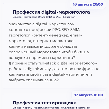
16 августа 20:00
Профессия digital-маркетолога
Спикер: Пантелеева Ольга, CMO in DAN.IT Education
знакомство с digital-маркетингом
коротко о профессии PPC, SEO, SMM,
таргетолог, контент-менеджер, email-
маркетолог, интернет маркетолог
какими навыками должен обладать
современный маркетолог, чтобы быть на
верхушке пирамиды маркетинга?
5 причин стать full-stack digital маркетологом
работа в digital: инхауз, агентство или фриланс
как начать свой путь в digital-маркетинге и
выбрать специализацию?
17 августа 18:00
Профессия тестировщика
Спикер: Карачун Мария, Senior General QA Engineer в компании