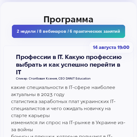
Программа
2 недели / 8 вебинаров / 6 практических занятий
14 августа 19:00
Профессии в IТ. Какую профессию
выбрать и как успешно перейти в
ІТ
Спикер: Столбовая Ксения, CEO DAN.IT Education
какие специальности в IT-сфере наиболее
актуальны в 2023 году
статистика заработных плат украинских IT-
специалистов и чего ожидать новичку на
старте карьеры
изменился ли спрос на IT-рынке в Украине из-
за войны
бонусы и плюшки, которые получают в IT-