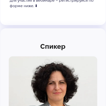
Для участия в вебинаре – регистрируйся по
форме ниже.
⬇️
Спикер