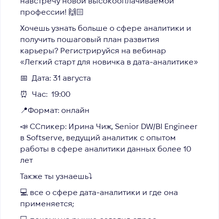
навстречу новой высокооплачиваемой
профессии! 🙌🏻
Хочешь узнать больше о сфере аналитики и
получить пошаговый план развития
карьеры?
Регистрируйся на вебинар
«Легкий старт для новичка в дата-аналитике»
📅 Дата: 31 августа
⏰ Час:
19:00
📍Формат: онлайн
📣 ССпикер: Ирина Чиж, Senior DW/BI Engineer
в Softserve, ведущий аналитик с опытом
работы в сфере аналитики данных более 10
лет
Также ты узнаешь⤵️
💻 все о сфере дата-аналитики и где она
применяется;