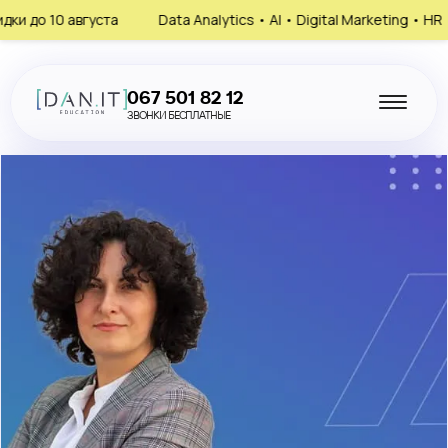
0 августа
Data Analytics • AI • Digital Marketing • HR
Зап
067 501 82 12
ЗВОНКИ БЕСПЛАТНЫЕ