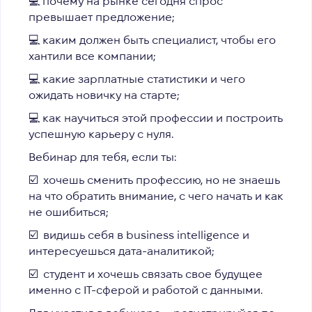
💻 почему на рынке сегодня спрос
превышает предложение;
💻 каким должен быть специалист, чтобы его
хантили все компании;
💻 какие зарплатные статистики и чего
ожидать новичку на старте;
💻 как научиться этой профессии и построить
успешную карьеру с нуля.
Вебинар для тебя, если ты:
☑️ хочешь сменить профессию, но не знаешь
на что обратить внимание, с чего начать и как
не ошибиться;
☑️ видишь себя в business intelligence и
интересуешься дата-аналитикой;
☑️ студент и хочешь связать свое будущее
именно с IT-сферой и работой с данными.