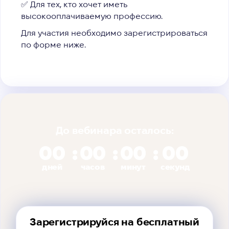
✅ Для тех, кто хочет иметь
высокооплачиваемую профессию.
Для участия необходимо зарегистрироваться
по форме ниже.
До вебинара осталось:
00
00
00
00
дней
часов
минут
секунд
Зарегистрируйся на бесплатный