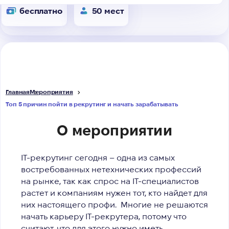
бесплатно
50 мест
Главная
Мероприятия
Топ 5 причин пойти в рекрутинг и начать зарабатывать
О мероприятии
IT-рекрутинг сегодня – одна из самых
востребованных нетехнических профессий
на рынке, так как спрос на IT-специалистов
растет и компаниям нужен тот, кто найдет для
них настоящего профи.
Многие не решаются
начать карьеру IT-рекрутера, потому что
считают, что для этого нужно иметь