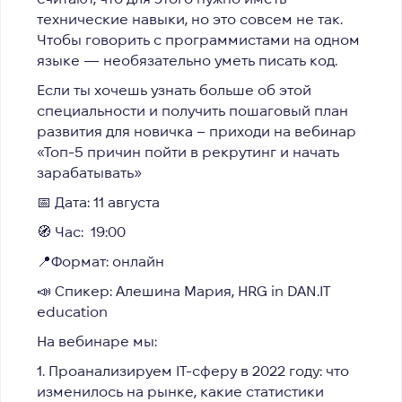
технические навыки, но это совсем не так.
Чтобы говорить с программистами на одном
языке — необязательно уметь писать код.
Если ты хочешь узнать больше об этой
специальности и получить пошаговый план
развития для новичка
– приходи на вебинар
«Топ-5 причин пойти в рекрутинг и начать
зарабатывать»
📅 Дата: 11 августа
🧭 Час:
19:00
📍Формат: онлайн
📣 Спикер: Алешина Мария, HRG in
DAN.IT
education
На вебинаре мы:
1. Проанализируем IT-cферу в 2022 году: что
изменилось на рынке, какие статистики