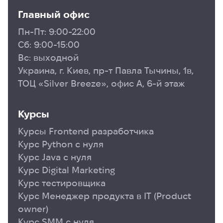
Главный офис
Пн-Пт: 9:00-22:00
Сб: 9:00-15:00
Вс: выходной
Украина, г. Киев, пр-т Павла Тычины, 1в,
ТОЦ «Silver Breeze», офис А, 6-й этаж
Курсы
Курсы Frontend разработчика
Курс Python с нуля
Курс Java с нуля
Курс Digital Marketing
Курс тестировщика
Курс Менеджер продукта в ІТ (Product
owner)
Курс SMM с нуля