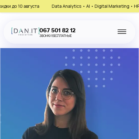
о 10 августа
Data Analytics • AI • Digital Marketing • HR
067 501 82 12
ЗВОНКИ БЕСПЛАТНЫЕ