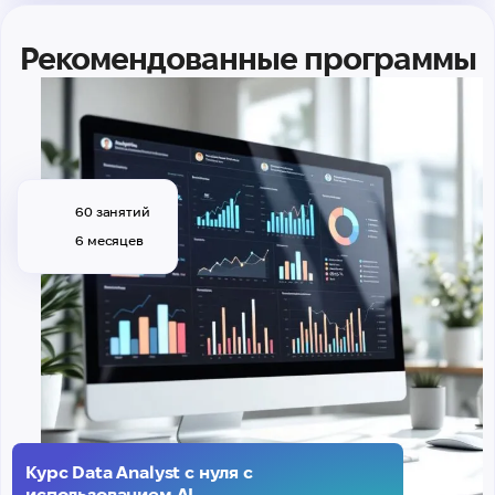
Рекомендованные программы
60 занятий
6 месяцев
Курс Data Analyst с нуля с
использованием AI