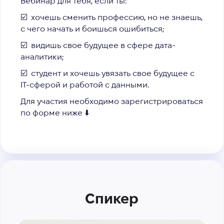
Вебинар для тебя, если ты:
☑️ хочешь сменить профессию, но не знаешь,
с чего начать и боишься ошибиться;
☑️ видишь свое будущее в сфере дата-
аналитики;
☑️ студент и хочешь увязать свое будущее с
IT-сферой и работой с данными.
Для участия необходимо зарегистрироваться
по форме ниже ⬇️
Спикер