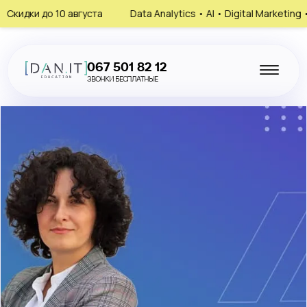
до 10 августа
Data Analytics • AI • Digital Marketing • HR
067 501 82 12
ЗВОНКИ БЕСПЛАТНЫЕ