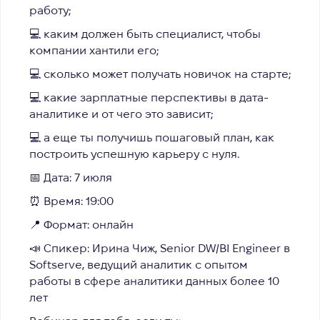
работу;
💻 каким должен быть специалист, чтобы
компании хантили его;
💻 сколько может получать новичок на старте;
💻 какие зарплатные перспективы в дата-
аналитике и от чего это зависит;
💻 а еще ты получишь пошаговый план, как
построить успешную карьеру с нуля.
📅 Дата: 7 июля
⏰ Время: 19:00
📍 Формат: онлайн
📣 Спикер: Ирина Чиж, Senior DW/BI Engineer в
Softserve, ведущий аналитик с опытом
работы в сфере аналитики данных более 10
лет