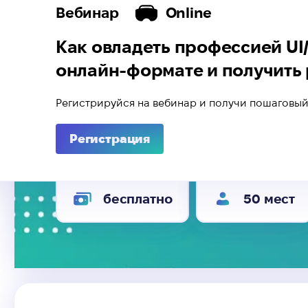
Вебинар
Online
Как овладеть профессией UI
онлайн-формате и получить
Регистрируйся на вебинар и получи пошаговый
Регистрация
бесплатно
50 мест