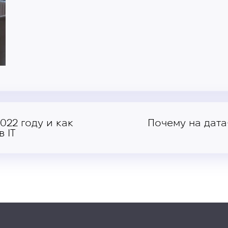
022 году и как
Почему на дат
 ІТ