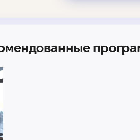
омендованные прогр