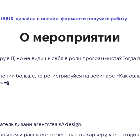
 UI/UX-дизайна в онлайн-формате и получить работу
О мероприятии
 в IT, но не видишь себя в роли программиста? Тогда 
влении больше, то регистрируйся на вебинаре «Как овл
» 📲
тель дизайн агентства sA.design.
ытом и расскажет: с чего начать карьеру, как находит