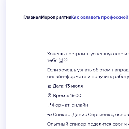
Главная
Мероприятия
Как овладеть профессией
Хочешь построить успешную карьеру
тебя 🙌🏻
Если хочешь узнать об этом напра
онлайн-формате и получить работу
📅 Дата: 13 июля
⏰ Время: 19:00
📍Формат: онлайн
📣 Спикер: Денис Сергиенко, основа
Опытный спикер поделится своим оп