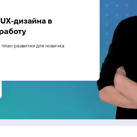
/UX-дизайна в
 работу
 план развития для новичка