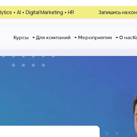
 Digital Marketing • HR
Запишись на консультацию
Курсы
Для компаний
Мероприятия
О нас
К