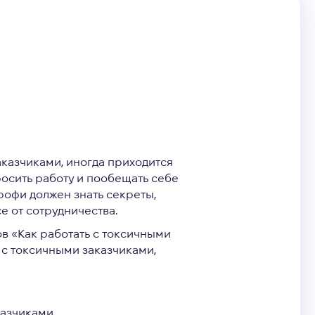
аказчиками, иногда приходится
росить работу и пообещать себе
профи должен знать секреты,
се от сотрудничества.
в «Как работать с токсичными
с токсичными заказчиками,
казчиками