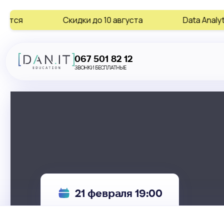
Скидки до 10 августа
Data Analytics • AI • Digital 
067 501 82 12
ЗВОНКИ БЕСПЛАТНЫЕ
21 февраля 19:00