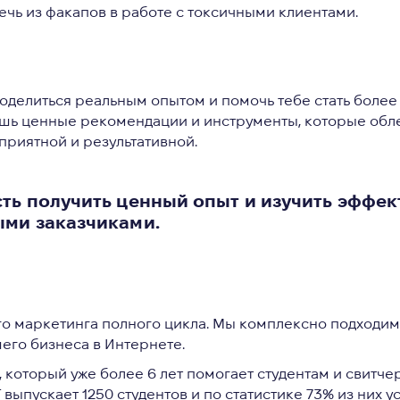
ечь из факапов в работе с токсичными клиентами.
ы поделиться реальным опытом и помочь тебе стать бол
шь ценные рекомендации и инструменты, которые обле
риятной и результативной.
сть получить ценный опыт и изучить эффек
ыми заказчиками.
о маркетинга полного цикла. Мы комплексно подходим
его бизнеса в Интернете.
который уже более 6 лет помогает студентам и свитче
IT выпускает 1250 студентов и по статистике 73% из них