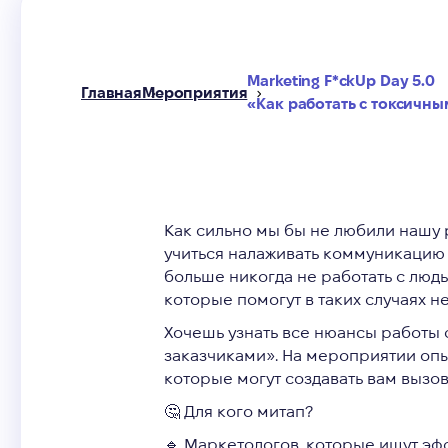
Marketing F*ckUp Day 5.0
Главная
Мероприятия
«Как работать с токсичн
Как сильно мы бы не любили нашу р
учиться налаживать коммуникацию 
больше никогда не работать с людь
которые помогут в таких случаях не
Хочешь узнать все нюансы работы 
заказчиками». На мероприятии оп
которые могут создавать вам вызо
🤔 Для кого митап?
🔹 Маркетологов, которые ищут эф