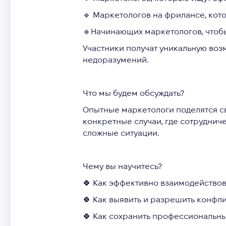
🔹 Маркетологов на фрилансе, кот
🔹Начинающих маркетологов, чтоб
Участники получат уникальную воз
недоразумений.
Что мы будем обсуждать?
Опытные маркетологи поделятся св
конкретные случаи, где сотруднич
сложные ситуации.
Чему вы научитесь?
🍀 Как эффективно взаимодействов
🍀 Как выявить и разрешить конфл
🍀 Как сохранить профессиональн