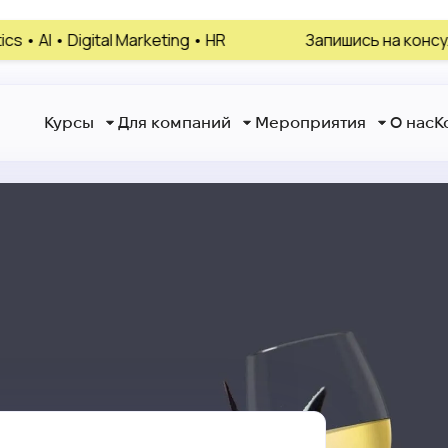
Marketing • HR
Запишись на консультацию, выбер
Курсы
Для компаний
Мероприятия
О нас
К