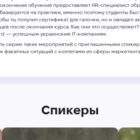
окончания обучения предоставляет HR-специалист обр
базируются на практике, именно поэтому студенты быст
тобы ты получил сертификат для галочки, но и овладел
цев после окончания курса. Как они это осуществляют?
ard — успешным украинским IT-компаниям.
дить серию таких мероприятий с приглашенными спикер
м факапных ситуаций с коллегами из сферы маркетинга
Спикеры