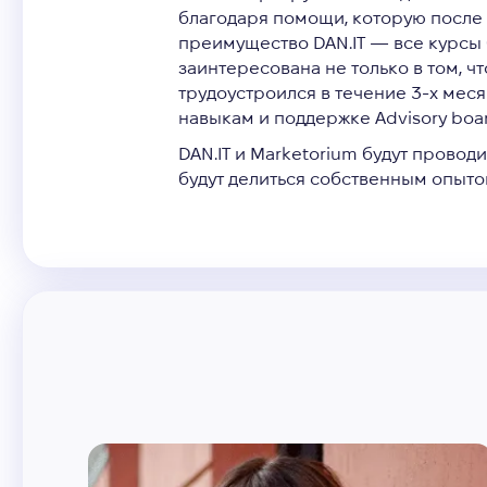
благодаря помощи, которую после 
преимущество DAN.IT — все курсы 
заинтересована не только в том, ч
трудоустроился в течение 3-х меся
навыкам и поддержке Advisory bo
DAN.IT и Marketorium будут прово
будут делиться собственным опыто