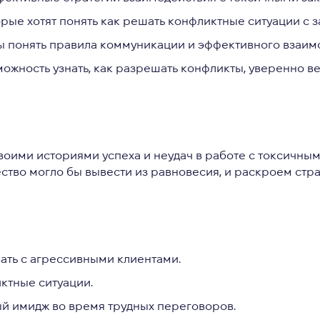
орые хотят понять как решать конфликтные ситуации с 
ы понять правила коммуникации и эффективного взаим
можность узнать, как разрешать конфликты, уверенно в
оими историями успеха и неудач в работе с токсичны
ество могло бы вывести из равновесия, и раскроем стр
ать с агрессивными клиентами.
иктные ситуации.
ый имидж во время трудных переговоров.