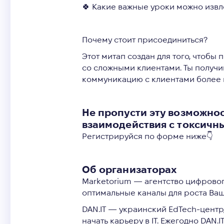
🍀 Какие важные уроки можно извл
Почему стоит присоединиться?
Этот митап создан для того, чтоб
со сложными клиентами. Ты получи
коммуникацию с клиентами более п
Не пропусти эту возможно
взаимодействия с токсичн
Регистрируйся по форме ниже👇
Об организаторах
Marketorium
— агентство цифровог
оптимальные каналы для роста Ваш
DAN.IT
— украинский EdTech-центр, 
начать карьеру в IT. Ежегодно DAN.