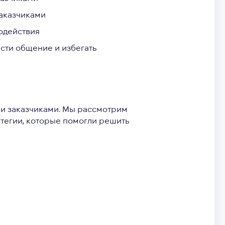
заказчиками
одействия
ести общение и избегать
ми заказчиками. Мы рассмотрим
атегии, которые помогли решить