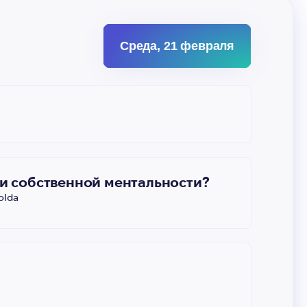
Среда, 21 февраля
е и собственной ментальности?
olda