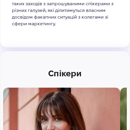
таких заходів з запрошуваними спікерами з
різних галузей, які ділитимуться власним
досвідом факапних ситуацій з колегами зі
сфери маркетингу.
Спікери