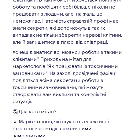
роботу та пообіцяти собі більше ніколи не
працювати з людьми, але, на жаль, це
неможливо. Натомість справжній профі має
знати секрети, які допоможуть в таких
випадках не тільки зберегти нервові клітини,
але й залишитися в плюсі від співпраці.
Хочеш дізнатися всі нюанси роботи з такими
клієнтами? Приходь на мітап для
маркетологів “Як працювати із токсичними
замовниками”. На заході досвідчені фахівці
поділяться всіма секретами роботи з
токсичними замовниками, які можуть
створювати вам виклики та конфліктні
ситуації.
🤔
Для кого мітап?
🔹
Маркетологів, які шукають ефективні
стратегії взаємодії з токсичними
замовниками