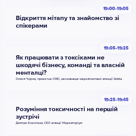
19:00-19:05
Відкриття мітапу та знайомство зі
спікерами
19:05-19:25
Як працювати з токсіками не
шкодячі бізнесу, команді та власній
менталці?
Олеся Чорна, проєктна СМО, засновниця маркетингової агенції Golda
19:25-19:45
Розуміння токсичності на першій
зустрічі
Дмитро Кокотюха, СЕО агенції Маркеторіум