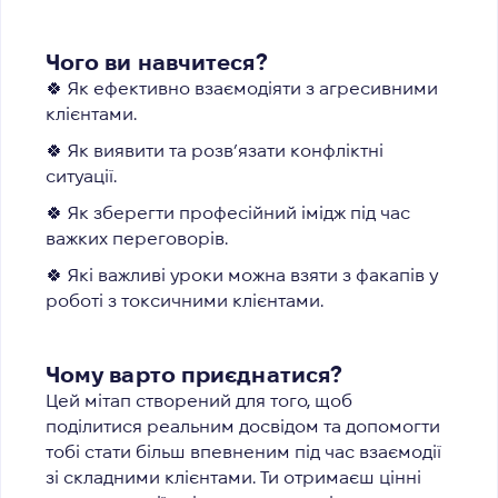
Чого ви навчитеся?
🍀 Як ефективно взаємодіяти з агресивними
клієнтами.
🍀 Як виявити та розв’язати конфліктні
ситуації.
🍀 Як зберегти професійний імідж під час
важких переговорів.
🍀 Які важливі уроки можна взяти з факапів у
роботі з токсичними клієнтами.
Чому варто приєднатися?
Цей мітап створений для того, щоб
поділитися реальним досвідом та допомогти
тобі стати більш впевненим під час взаємодії
зі складними клієнтами. Ти отримаєш цінні