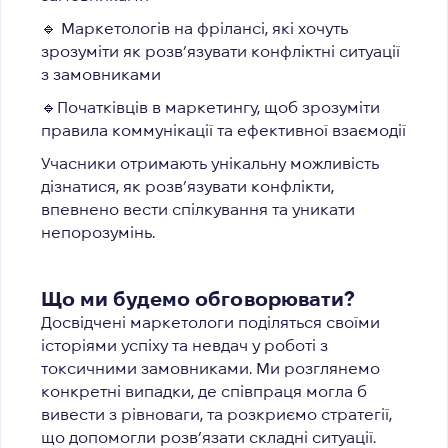
🔹 Маркетологів на фрілансі, які хочуть
зрозуміти як розв’язувати конфліктні ситуації
з замовниками
🔹Початківців в маркетингу, щоб зрозуміти
правила коммунікації та ефективної взаємодії
Учасники отримають унікальну можливість
дізнатися, як розв’язувати конфлікти,
впевнено вести спілкування та уникати
непорозумінь.
Що ми будемо обговорювати?
Досвідчені маркетологи поділяться своїми
історіями успіху та невдач у роботі з
токсичними замовниками. Ми розглянемо
конкретні випадки, де співпраця могла б
вивести з рівноваги, та розкриємо стратегії,
що допомогли розв’язати складні ситуації.