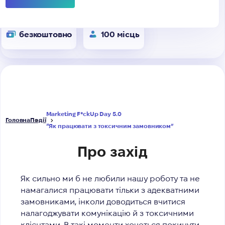
безкоштовно
100 місць
Marketing F*ckUp Day 5.0
Головна
Події
“Як працювати з токсичним замовником”
Про захід
Як сильно ми б не любили нашу роботу та не
намагалися працювати тільки з адекватними
замовниками, інколи доводиться вчитися
налагоджувати комунікацію й з токсичними
клієнтами. В такі моменти хочеться покинути