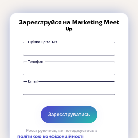
Зареєструйся на Marketing Meet
Up
Прізвище та ім'я
Телефон
Email
Реєструючись, ви погоджуєтесь з
політикою конфіденційності