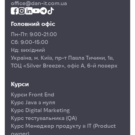
office@dan-it.com.ua
Головний офіс
Пн-Пт: 9:00-21:00
Сб: 9:00-15:00
Нд: вихідний
Україна, м. Київ, пр-т Павла Тичини, 1в,
ТОЦ «Silver Breeze», офіс А, 6-й поверх
Курси
Курси Front End
Курс Java з нуля
Курс Digital Marketing
Курс тестувальника (QA)
Курс Менеджер продукту в ІТ (Product
owner)