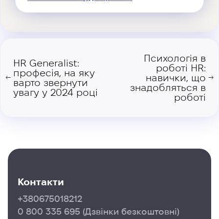
Психологія в
HR Generalist:
роботі HR:
професія, на яку
навички, що
←
→
варто звернути
знадобляться в
увагу у 2024 році
роботі
Контакти
+380675018212
0 800 335 695
(Дзвінки безкоштовні)