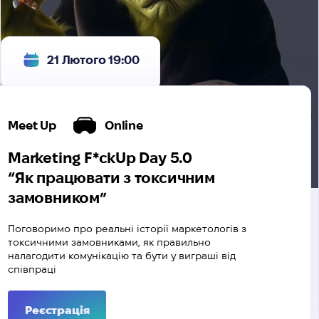
21 Лютого 19:00
Meet Up
Online
Marketing F*ckUp Day 5.0
“Як працювати з токсичним
замовником”
Поговоримо про реальні історії маркетологів з
токсичними замовниками, як правильно
налагодити комунікацію та бути у виграші від
співпраці
Реєстрація