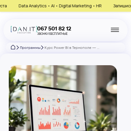
ics • AI • Digital Marketing • HR
Запишись на консультацию, 
067 501 82 12
ЗВОНКИ БЕСПЛАТНЫЕ
Программы
Курс Power BI в Тернополе — от нуля до создания профессиональных дашбордов