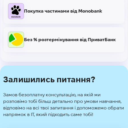
Покупка частинами від Monobank
Без % розтермінування від ПриватБанк
Залишились питання?
Замов безоплатну консультацію, на якій ми
розповімо тобі більш детально про умови навчання,
відповімо на всі твої запитання і допоможемо обрати
напрямок в IT, який підходить саме тобі!