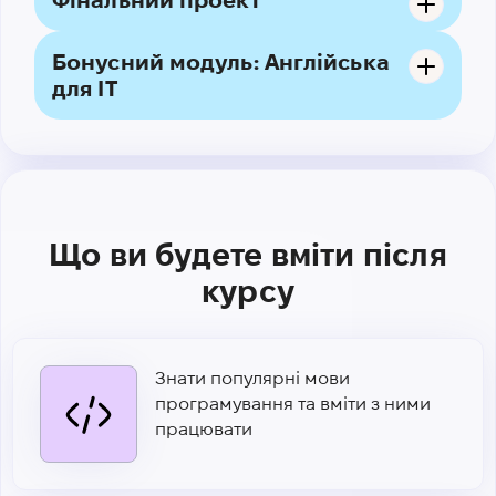
Фінальний проект
Бонусний модуль: Англійська
для IT
Що ви будете вміти після
курсу
Знати популярні мови
програмування та вміти з ними
працювати