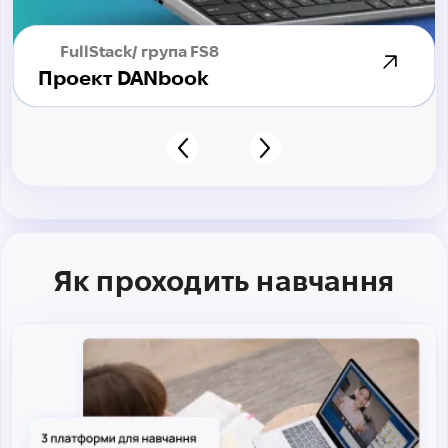
FullStack/ група FS8
Проект DANbook
Як проходить навчання