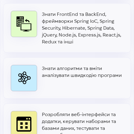
Знати FrontEnd та BackEnd,
фреймворки Spring IoC, Spring
Security, Hibernate, Spring Data,
jQuery, Node.js, Express.js, React.js,
Redux та інші
Знати алгоритми та вміти
аналізувати швидкодію програми
Розробляти веб-інтерфейси та
додатки, керувати наборами та
базами даних, тестувати та