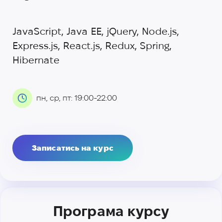
JavaScript, Java EE, jQuery, Node.js,
Express.js, React.js, Redux, Spring,
Hibernate
пн, ср, пт: 19:00-22:00
Записатись на курс
Програма курсу