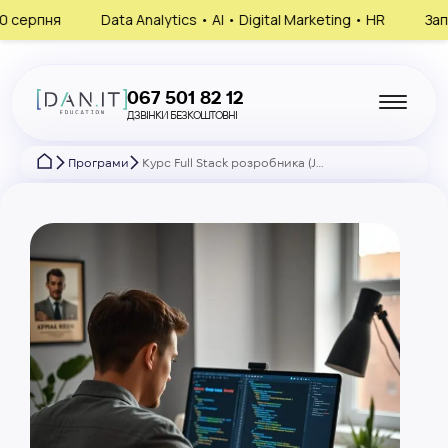
cs • AI • Digital Marketing • HR
Запишись на консультацію, об
067 501 82 12
ДЗВІНКИ БЕЗКОШТОВНІ
Програми
Курс Full Stack розробника (JavaScript + Java) з нуля