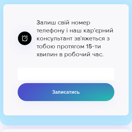
Залиш свій номер
телефону і наш карʼєрний
консультант звʼяжеться з
тобою протягом 15-ти
хвилин в робочий час.