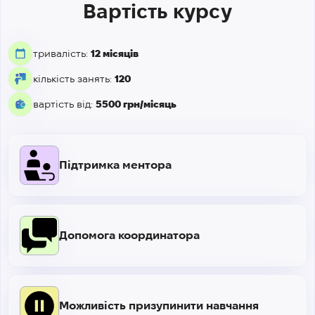
Вартість курсу
тривалість:
12 місяців
кількість занять:
120
вартість від:
5500 грн/місяць
Підтримка ментора
Допомога координатора
Можливість призупинити навчання