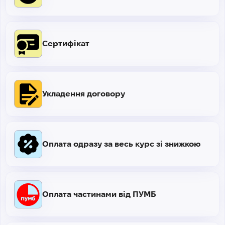
Сертифікат
Укладення договору
Оплата одразу за весь курс зі знижкою
Оплата частинами від ПУМБ