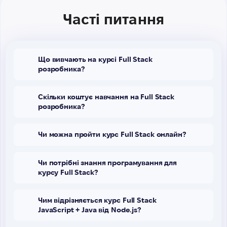
Часті питання
Що вивчають на курсі Full Stack
розробника?
Скільки коштує навчання на Full Stack
розробника?
Чи можна пройти курс Full Stack онлайн?
Чи потрібні знання програмування для
курсу Full Stack?
Чим відрізняється курс Full Stack
JavaScript + Java від Node.js?