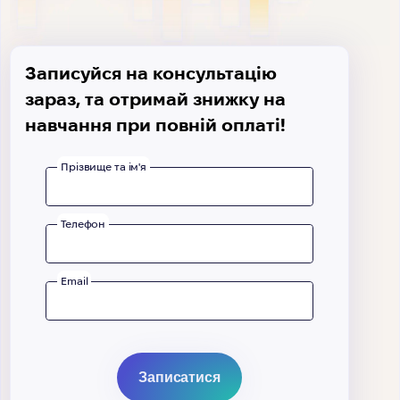
Записуйся на консультацію
зараз, та отримай знижку на
навчання при повній оплаті!
Прізвище та ім'я
Телефон
Email