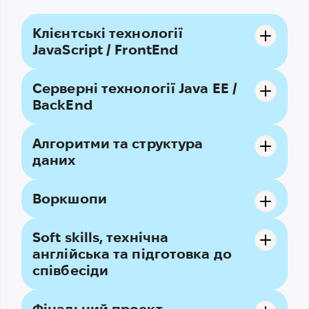
Клієнтські технології
JavaScript / FrontEnd
Серверні технології Java EE /
BackEnd
Алгоритми та структура
даних
Воркшопи
Soft skills, технічна
англійська та підготовка до
співбесіди