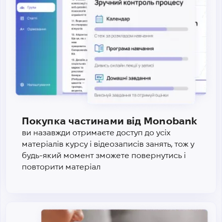
Покупка частинами від Monobank
ви назавжди отримаєте доступ до усіх
матеріалів курсу і відеозаписів занять, тож у
будь-який момент зможете повернутись і
повторити матеріал