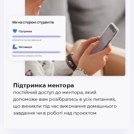
Підтримка ментора
постійний доступ до ментора, який
допоможе вам розібратись в усіх питаннях,
що виникли під час виконання домашнього
завдання чи в роботі над проєктом