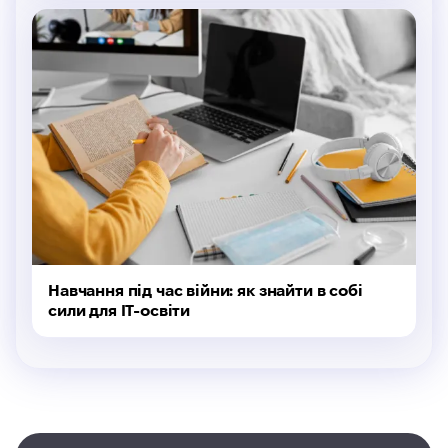
Навчання під час війни: як знайти в собі
сили для IT-освіти