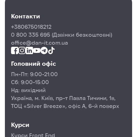
Контакти
+380675018212
0 800 335 695
(Дзвінки безкоштовні)
office@dan-it.com.ua
Головний офіс
Пн-Пт: 9:00-21:00
Сб: 9:00-15:00
Нд: вихідний
Україна, м. Київ, пр-т Павла Тичини, 1в,
ТОЦ «Silver Breeze», офіс А, 6-й поверх
Курси
Курси Front End