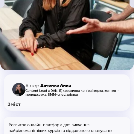
Дяченко Анна
Автор:
Content Lead в DAN. IT, креативна копірайтерка, контент-
менеджерка, SMM-спеціалістка
Зміст
Розвиток онлайн-платформ для вивчення
найрізноманітніших курсів та віддаленого опанування