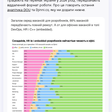
працюють на теренах України у 2024 році, передбачають
віддалений формат роботи. Про це говорить остання
аналітика DOU
та Djinni.со, яку ми додали нижче.