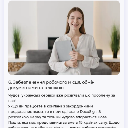
6.
Забезпечення робочого місця, обмін
документами та технікою
Чудові українські сервіси вже розв’язали цю проблему за
нас!
Якщо ви працюєте в компанії з закордонними
представництвами, то в пригоді стане DocuSign. З
розсилкою мерчу та техніки чудово впорається Нова
Пошта, яка має представництва вже в 15 країнах світу. Щодо
забезпечення робочого місця — варто вибрати стратегію,