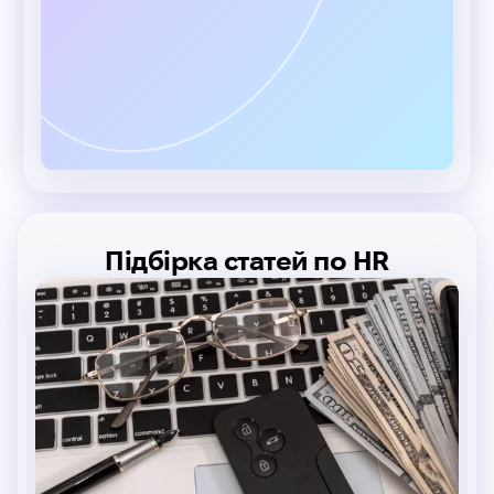
Підбірка статей по HR