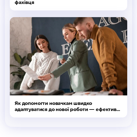
фахівця
Як допомогти новачкам швидко
адаптуватися до нової роботи — ефективні
методи від HR-фахівця