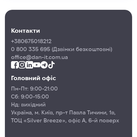
Контакти
+380675018212
0 800 335 695
(Дзвінки безкоштовні)
office@dan-it.com.ua
Головний офіс
Пн-Пт: 9:00-21:00
Сб: 9:00-15:00
Нд: вихідний
Україна, м. Київ, пр-т Павла Тичини, 1в,
ТОЦ «Silver Breeze», офіс А, 6-й поверх