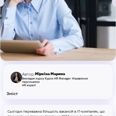
Міркіна Марина
Автор:
Викладач курсу Курси HR Manager: Управління
персоналом
HR expert
Зміст
Сьогодні переважна більшість вакансій в ІТ-компаніях, що