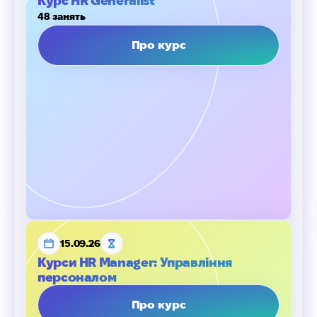
Курс HR Generalist
48 занять
Про курс
15.09.26
Курси HR Manager: Управління
персоналом
Про курс