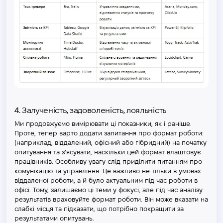
4. Залученість, задоволеність, лояльність
Ми продовжуємо вимірювати ці показники, як і раніше.
Проте, тепер варто додати запитання про формат роботи:
(наприклад, віддалений, офісний або гібридний) на початку
опитування та з’ясувати, наскільки цей формат влаштовує
працівників. Особливу увагу слід приділити питанням про
комунікацію та управління. Це важливо не тільки в умовах
віддаленої роботи, а й було актуальним під час роботи в
офісі. Тому, залишаємо ці теми у фокусі, але під час аналізу
результатів враховуйте формат роботи. Він може вказати на
слабкі місця та підказати, що потрібно покращити за
результатами опитувань.