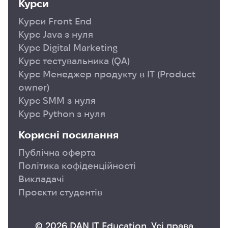
Курси
Курси Front End
Курс Java з нуля
Курс Digital Marketing
Курс тестувальника (QA)
Курс Менеджер продукту в ІТ (Product
owner)
Курс SMM з нуля
Курс Python з нуля
Корисні посилання
Публічна оферта
Політика кофіденційності
Викладачі
Проєкти студентів
© 2026 DAN IT Education. Усі права