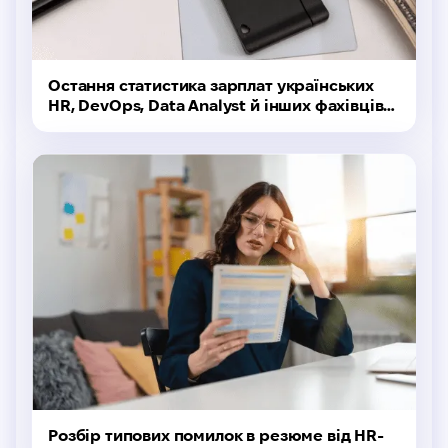
Остання статистика зарплат українських
HR, DevOps, Data Analyst й інших фахівців
за версією DOU.UA
Розбір типових помилок в резюме від HR-