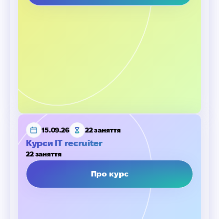
15.09.26
22 заняття
Курси IT recruiter
22 заняття
Про курс