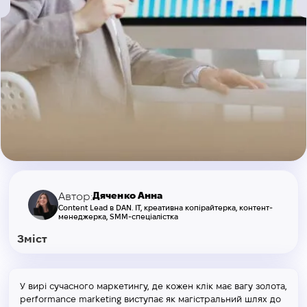
Дяченко Анна
Автор:
Content Lead в DAN. IT, креативна копірайтерка, контент-
менеджерка, SMM-спеціалістка
Зміст
У вирі сучасного маркетингу, де кожен клік має вагу золота,
performance marketing виступає як магістральний шлях до