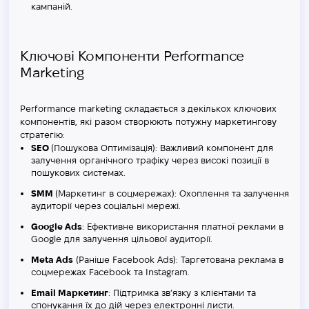
кампаній
.
Ключові Компоненти Performance
Marketing
Performance marketing складається з декількох ключових
компонентів, які разом створюють потужну маркетингову
стратегію:
SEO
(Пошукова Оптимізація): Важливий компонент для
залучення органічного трафіку через високі позиції в
пошукових системах.
SMM
(Маркетинг в соцмережах): Охоплення та залучення
аудиторії через соціальні мережі.
Google Ads
: Ефективне використання платної реклами в
Google для залучення цільової аудиторії.
Meta Ads
(Раніше Facebook Ads): Таргетована реклама в
соцмережах Facebook та Instagram.
Email Маркетинг
: Підтримка зв’язку з клієнтами та
спонукання їх до дій через електронні листи.