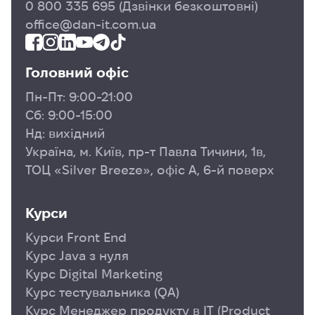
0 800 335 695
(Дзвінки безкоштовні)
office@dan-it.com.ua
Головний офіс
Пн-Пт: 9:00-21:00
Сб: 9:00-15:00
Нд: вихідний
Україна, м. Київ, пр-т Павла Тичини, 1в,
ТОЦ «Silver Breeze», офіс А, 6-й поверх
Курси
Курси Front End
Курс Java з нуля
Курс Digital Marketing
Курс тестувальника (QA)
Курс Менеджер продукту в ІТ (Product