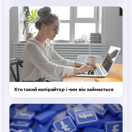
Хто такий копірайтер і чим він займається