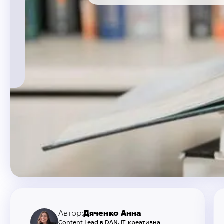
Автор:
Дяченко Анна
Content Lead в DAN. IT, креативна