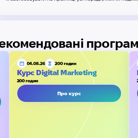
екомендовані програ
04.08.26
200 годин
Курс Digital Marketing
200 годин
Про курс