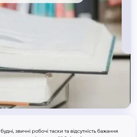
 будні, звичні робочі таски та відсутність бажання