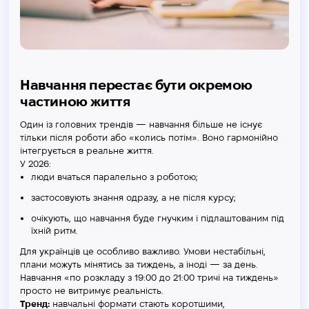
Навчання перестає бути окремою
частиною життя
Один із головних трендів — навчання більше не існує
тільки після роботи або «колись потім». Воно гармонійно
інтегрується в реальне життя.
У 2026:
люди вчаться паралельно з роботою;
застосовують знання одразу, а не після курсу;
очікують, що навчання буде гнучким і підлаштованим під
їхній ритм.
Для українців це особливо важливо. Умови нестабільні,
плани можуть мінятись за тиждень, а іноді — за день.
Навчання «по розкладу з 19:00 до 21:00 тричі на тиждень»
просто не витримує реальність.
Тренд:
навчальні формати стають коротшими,