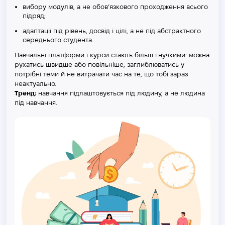
вибору модулів, а не обов’язкового проходження всього
підряд;
адаптації під рівень, досвід і цілі, а не під абстрактного
середнього студента.
Навчальні платформи і курси стають більш гнучкими: можна
рухатись швидше або повільніше, заглиблюватись у
потрібні теми й не витрачати час на те, що тобі зараз
неактуально.
Тренд:
навчання підлаштовується під людину, а не людина
під навчання.