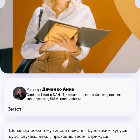
Дяченко Анна
Автор:
Content Lead в DAN. IT, креативна копірайтерка, контент-
менеджерка, SMM-спеціалістка
Зміст
Ще кілька років тому типове навчання було таким: купуєш
курс, слухаєш лекції, проходиш тести, отримуєш