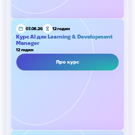
07.08.26
12 годин
Курс AI для Learning & Development
Manager
12 годин
Про курс