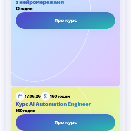
з нейромережами
13 годин
Про курс
17.06.26
160 годин
Курс AI Automation Engineer
160 годин
Про курс