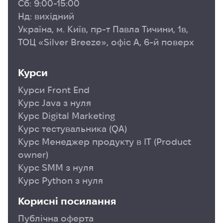
Сб: 9:00-15:00
Нд: вихідний
Україна, м. Київ, пр-т Павла Тичини, 1в,
ТОЦ «Silver Breeze», офіс А, 6-й поверх
Курси
Курси Front End
Курс Java з нуля
Курс Digital Marketing
Курс тестувальника (QA)
Курс Менеджер продукту в ІТ (Product
owner)
Курс SMM з нуля
Курс Python з нуля
Корисні посилання
Публічна оферта