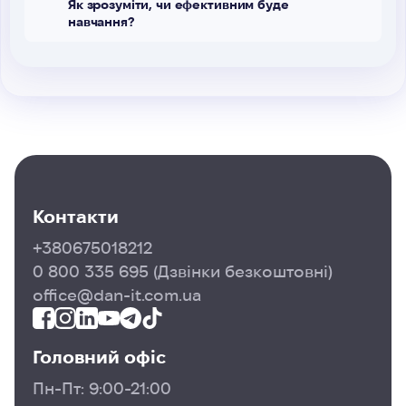
Як зрозуміти, чи ефективним буде
навчання?
Контакти
+380675018212
0 800 335 695
(Дзвінки безкоштовні)
office@dan-it.com.ua
Головний офіс
Пн-Пт: 9:00-21:00