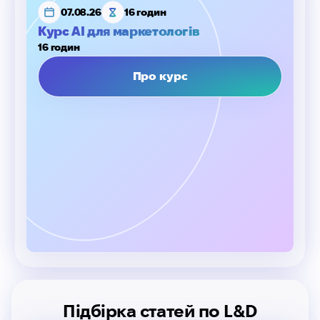
07.08.26
16 годин
Курс AI для маркетологів
16 годин
Про курс
Підбірка статей по L&D