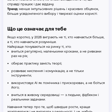
справді працює і дає віддачу.
Тренд:
менше імпульсивних рішень і красивих обіцянок,
більше усвідомленого вибору і тверезої оцінки користі.
Що це означає для тебе
Якщо коротко, у 2026 виграють не ті, хто навчається більше,
а ті, хто навчається розумніше.
Найкраще почуваються на ринку ті, хто:
вчиться регулярно, маленькими кроками, а не ривками
раз на рік;
обирає практику замість теорії;
розвиває мислення і комунікацію, а не тільки
інструменти;
використовує AI як помічника і прискорювач, а не боїться
його;
вчиться в живому середовищі — з людьми, фідбеком і
реальними задачами.
Навчання тепер про те, щоб швидше рости, краще
адаптуватися і не випадати з реальності. І це, мабуть,