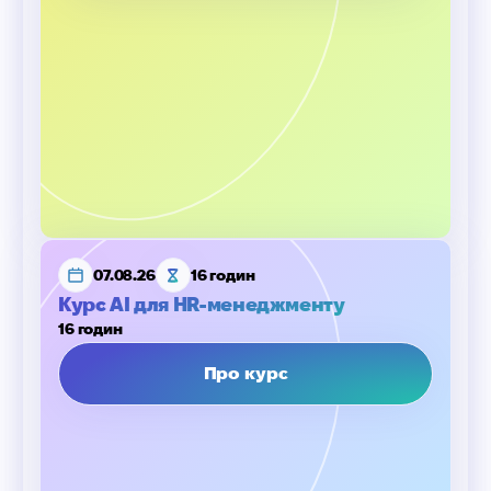
07.08.26
16 годин
Курс AI для HR-менеджменту
16 годин
Про курс