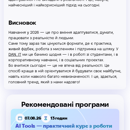
найчесніший і найкорисніший підхід на сьогодні.
Висновок
Навчання у 2026 — це про вміння адаптуватися, думати,
працювати з реальністю й людьми.
Саме тому зараз так цінуються формати, де є практика,
живий фідбек, робота з мисленням і підтримка на шляху. У
DAN. IT
ми це бачимо щодня — і в роботі зі студентами, і в
корпоративному навчанні, і в соціальних проєктах.
Бо вчитися сьогодні — це не втеча від реальності. Це
спосіб краще в ній орієнтуватися й будувати своє майбутнє,
навіть коли навколо багато невизначеності. І це, здається,
головний тренд, який з нами надовго!
Рекомендовані програми
07.08.26
13 годин
AI Tools — практичний курс з роботи