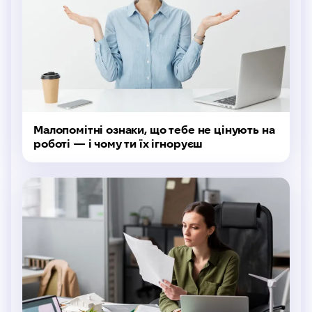
Малопомітні ознаки, що тебе не цінують на
роботі — і чому ти їх ігноруєш