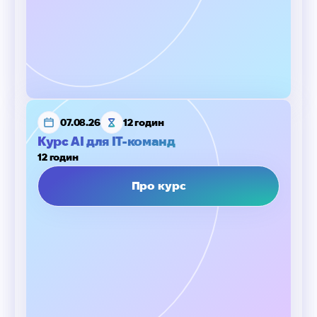
07.08.26
12 годин
Курс AI для IT-команд
12 годин
Про курс