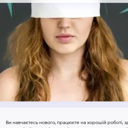
Ви навчаєтесь нового, працюєте на хорошій роботі, 