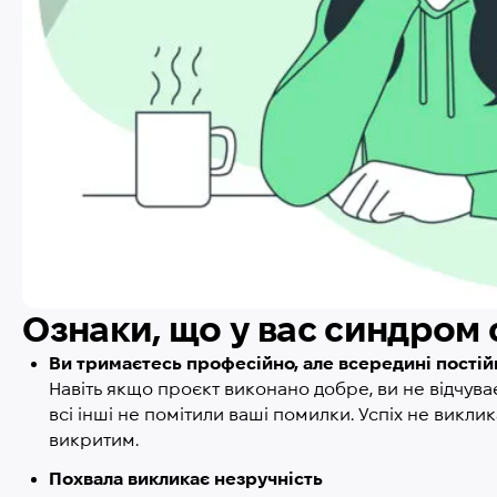
Ознаки, що у вас синдром
Ви тримаєтесь професійно, але всередині постійн
Навіть якщо проєкт виконано добре, ви не відчува
всі інші не помітили ваші помилки. Успіх не викл
викритим.
Похвала викликає незручність