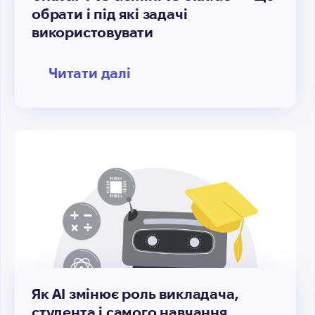
обрати і під які задачі
використовувати
Читати далі
Як AI змінює роль викладача,
студента і самого навчання