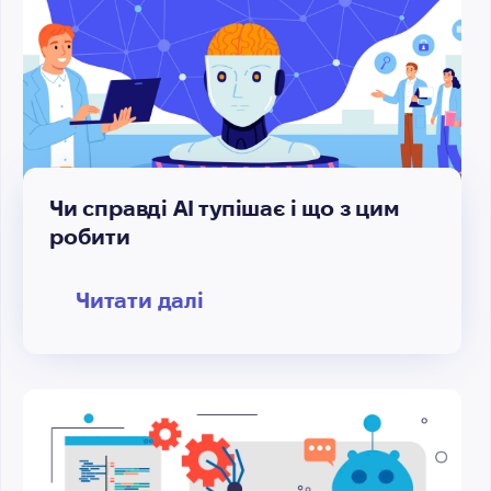
Чи справді AI тупішає і що з цим
робити
Читати далі