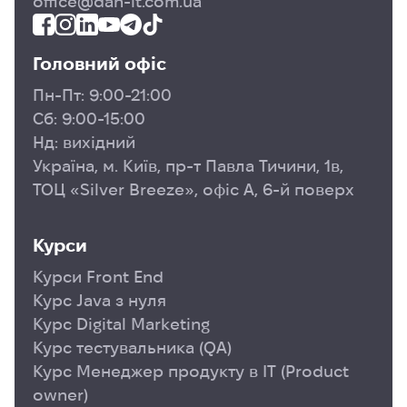
office@dan-it.com.ua
Головний офіс
Пн-Пт: 9:00-21:00
Сб: 9:00-15:00
Нд: вихідний
Україна, м. Київ, пр-т Павла Тичини, 1в,
ТОЦ «Silver Breeze», офіс А, 6-й поверх
Курси
Курси Front End
Курс Java з нуля
Курс Digital Marketing
Курс тестувальника (QA)
Курс Менеджер продукту в ІТ (Product
owner)