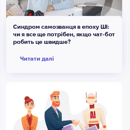
Синдром самозванця в епоху ШІ:
чи я все ще потрібен, якщо чат-бот
робить це швидше?
Читати далі