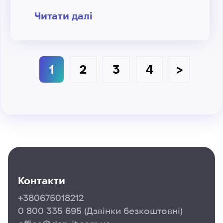
Читати далі
1
2
3
4
Контакти
+380675018212
0 800 335 695
(Дзвінки безкоштовні)