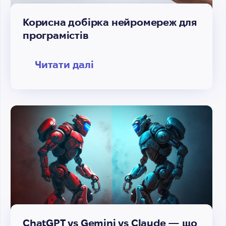
Корисна добірка нейромереж для
програмістів
Читати далі
ChatGPT vs Gemini vs Claude — що