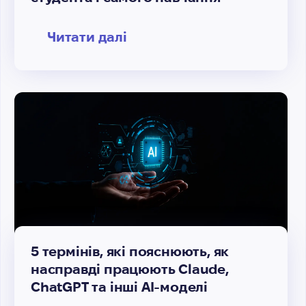
Читати далі
5 термінів, які пояснюють, як
насправді працюють Claude,
ChatGPT та інші AI-моделі