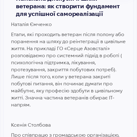
ветерана: як створити фундамент
для успішної самореалізації
Наталія Ємченко
Етапи, які проходить ветеран після полону або
поранення на шляху до реінтеграції в цивільне
життя. На прикладі ГО «Серце Азовсталі»
розповідаємо про системний підхід в роботі (
психологічна підтримка, лікування,
протезування, закриття побутових потреб).
Лише після того, коли у ветерана закриті
побутові питання, він починає думати про
майбутнє, яку професію здобути в цивільному
житті. Значна частина ветеранів обирає IT-
напрям.
Ксенія Столбова
Про співпрацю з громадською організацією,