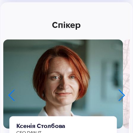
Спікер
Ксенія Столбова
CEO DAN.IT