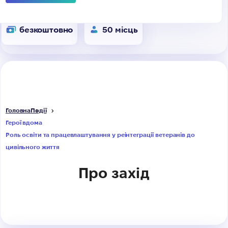
безкоштовно
50 місць
Головна
Події
Герої вдома
Роль освіти та працевлаштування у реінтеграції ветеранів до
цивільного життя
Про захід