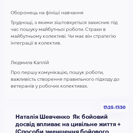
Оборонець на фініші навчання
Труднощі, з якими зіштовхується захисник під
час пошуку майбутньої роботи. Страхи в
майбутньому колективі. Чи має він стратегію
інтеграції в колектив.
Людмила Каплій
Про першу комунікацію, пошук роботи,
важливість створення правильного підходу до
ветеранів у робочих колективах.
17:25-17:30
Наталія Шевченко Як бойовий
досвід впливає на цивільне життя +
(Способи зменшення бойового