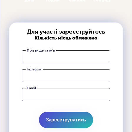
Для участі зареєструйтесь
Кількість місць обмежено
Прізвище та ім'я
Телефон
Email