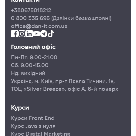
+380675018212
0 800 335 695
(Дзвінки безкоштовні)
office@dan-it.com.ua
Головний офіс
Пн-Пт: 9:00-21:00
Сб: 9:00-15:00
Нд: вихідний
Україна, м. Київ, пр-т Павла Тичини, 1в,
ТОЦ «Silver Breeze», офіс А, 6-й поверх
Курси
Курси Front End
Курс Java з нуля
Курс Digital Marketing