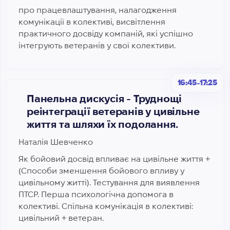
про працевлаштування, налагодження
комунікації в колективі, висвітлення
практичного досвіду компаній, які успішно
інтегрують ветеранів у свої колективи.
16:45-17:25
Панельна дискусія - Труднощі
реінтеграції ветеранів у цивільне
життя та шляхи їх подолання.
Наталія Шевченко
Як бойовий досвід впливає на цивільне життя +
(Способи зменшення бойового впливу у
цивільному житті). Тестування для виявлення
ПТСР. Перша психологічна допомога в
колективі. Спільна комунікація в колективі:
цивільний + ветеран.