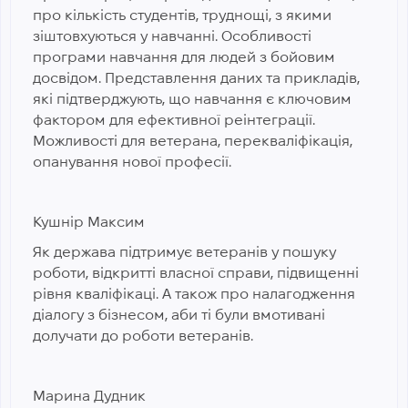
про кількість студентів, труднощі, з якими
зіштовхуються у навчанні. Особливості
програми навчання для людей з бойовим
досвідом. Представлення даних та прикладів,
які підтверджують, що навчання є ключовим
фактором для ефективної реінтеграції.
Можливості для ветерана, перекваліфікація,
опанування нової професії.
Кушнір Максим
Як держава підтримує ветеранів у пошуку
роботи, відкритті власної справи, підвищенні
рівня кваліфікаці. А також про налагодження
діалогу з бізнесом, аби ті були вмотивані
долучати до роботи ветеранів.
Марина Дудник