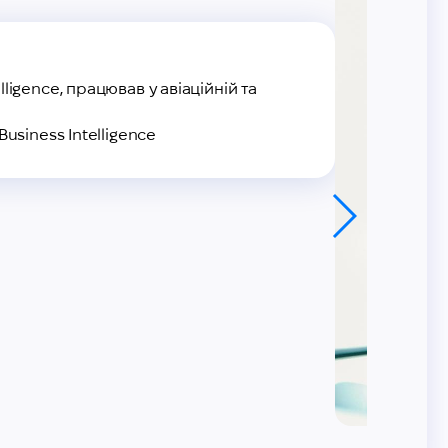
lligence, працював у авіаційній та
Business Intelligence