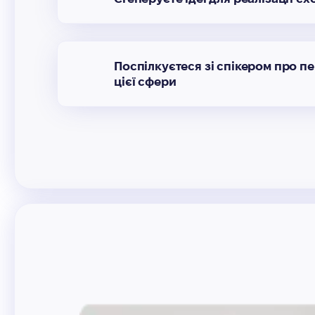
Поспілкуєтеся зі спікером про п
цієї сфери