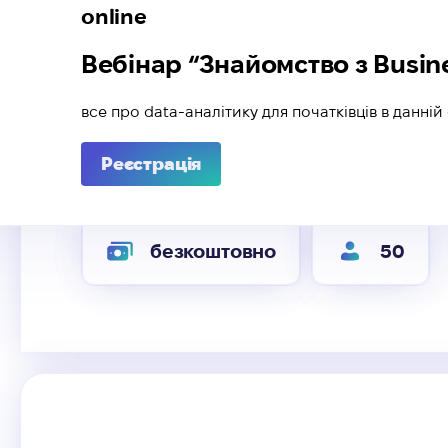
online
Вебінар “Знайомство з Busine
все про data-аналітику для початківців в данній
Реєстрація
безкоштовно
50