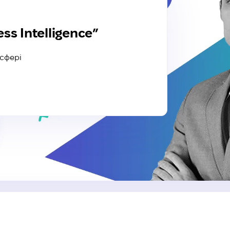
ss Intelligence”
 сфері