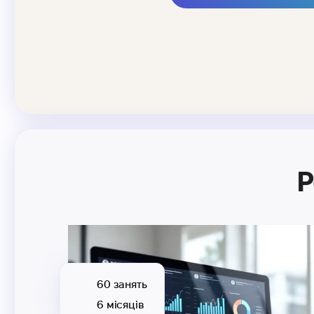
Р
60 занять
6 місяців