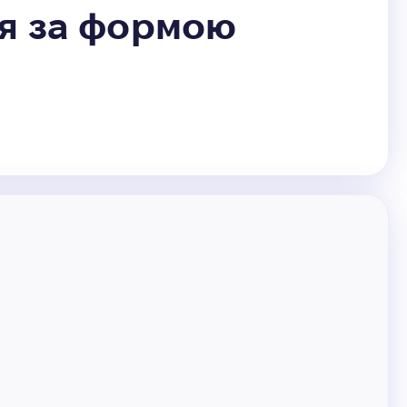
ся за формою