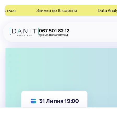
Знижки до 10 серпня
Data Analytics • AI • Digi
067 501 82 12
ДЗВІНКИ БЕЗКОШТОВНІ
31 Липня 19:00