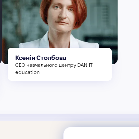
Ксенія Столбова
CEO навчального центру DAN IT
education