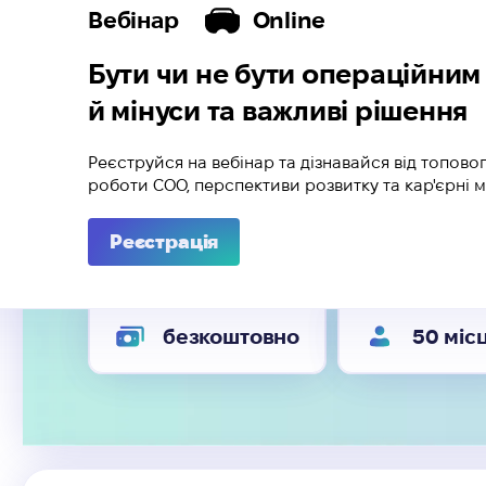
Вебінар
Online
Бути чи не бути операційни
й мінуси та важливі рішення
Реєструйся на вебінар та дізнавайся від топово
роботи COO, перспективи розвитку та кар'єрні 
Реєстрація
безкоштовно
50 міс