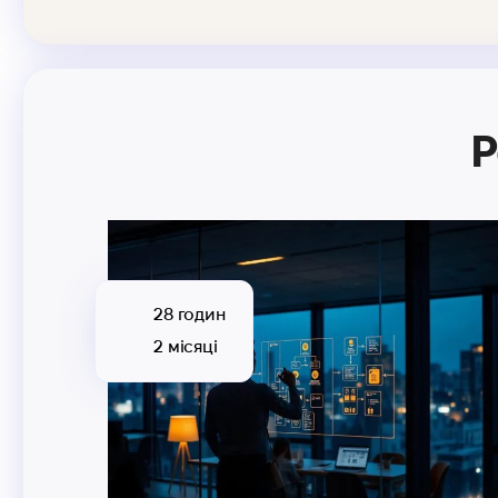
Р
28 годин
2 місяці