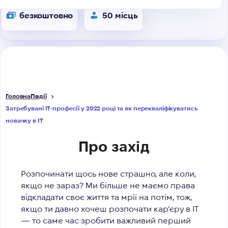
безкоштовно
50 місць
Головна
Події
Затребувані ІТ-професії у 2022 році та як перекваліфікуватись
новачку в ІТ
Про захід
Розпочинати щось нове страшно, але коли,
якщо не зараз? Ми більше не маємо права
відкладати своє життя та мрії на потім, тож,
якщо ти давно хочеш розпочати кар’єру в IT
— то саме час зробити важливий перший