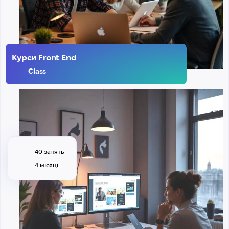
Курси Front End
Class
40 занять
4 місяці