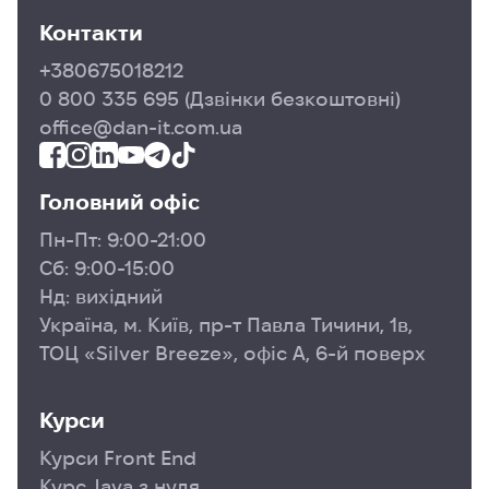
Контакти
+380675018212
0 800 335 695
(Дзвінки безкоштовні)
office@dan-it.com.ua
Головний офіс
Пн-Пт: 9:00-21:00
Сб: 9:00-15:00
Нд: вихідний
Україна, м. Київ, пр-т Павла Тичини, 1в,
ТОЦ «Silver Breeze», офіс А, 6-й поверх
Курси
Курси Front End
Курс Java з нуля