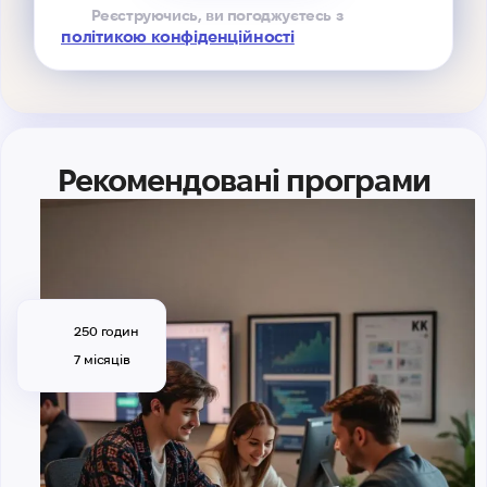
Реєструючись, ви погоджуєтесь з
політикою конфіденційності
Рекомендовані програми
250 годин
7 місяців