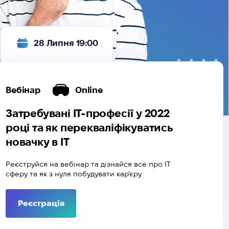
28 Липня 19:00
Вебінар
Online
Затребувані ІТ-професії у 2022
році та як перекваліфікуватись
новачку в ІТ
Реєструйся на вебінар та дізнайся все про ІТ
сферу та як з нуля побудувати кар’єру
Реєстрація