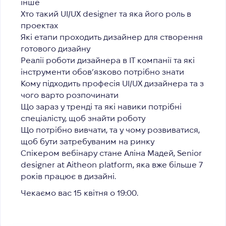
інше
Хто такий UI/UX designer та яка його роль в
проектах
Які етапи проходить дизайнер для створення
готового дизайну
Реалії роботи дизайнера в IT компанії та які
інструменти обов’язково потрібно знати
Кому підходить професія UI/UX дизайнера та з
чого варто розпочинати
Що зараз у тренді та які навики потрібні
спеціалісту, щоб знайти роботу
Що потрібно вивчати, та у чому розвиватися,
щоб бути затребуваним на ринку
Спікером вебінару стане Аліна Мадей, Senior
designer at Aitheon platform, яка вже більше 7
років працює в дизайні.
Чекаємо вас 15 квітня о 19:00.