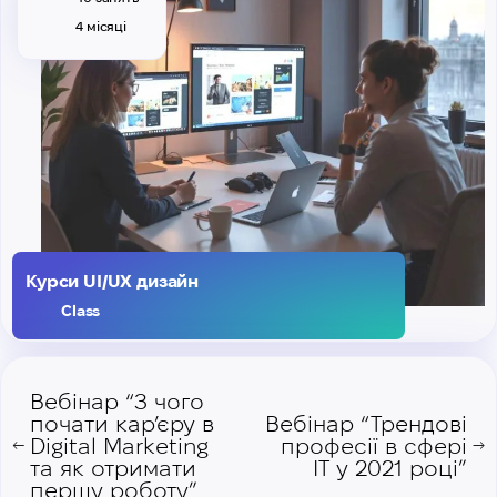
4 місяці
Курси UI/UX дизайн
Class
Вебінар “З чого
почати кар’єру в
Вебінар “Трендові
Digital Marketing
професії в сфері
←
→
та як отримати
IT у 2021 році”
першу роботу”