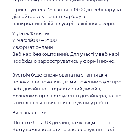
Приєднуйтеся
15 квітня о 19:00
до вебінару та
дізнайтесь як почати кар’єру в
найкреативнішій індустрії технічної сфери.
?
Дата: 15 квітня
? Час: 19:00 – 21:00
? Формат онлайн
Вебінар безкоштовний. Для участі у вебінарі
необхідно зареєструватись у формі нижче.
Зустріч буде спрямована на знання для
новачків та початківців: ми пояснимо усе про
веб-дизайн та інтерактивний дизайн,
розповімо про інструменти дизайнера, та що
з них доцільно використовувати у роботі.
Ви дізнаєтеся:
Що таке UI та UX дизайн, та які відмінності
Чому важливо знати та застосовувати і те, і