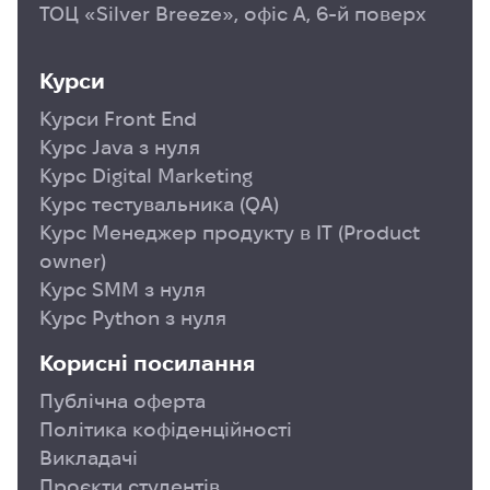
ТОЦ «Silver Breeze», офіс А, 6-й поверх
Курси
Курси Front End
Курс Java з нуля
Курс Digital Marketing
Курс тестувальника (QA)
Курс Менеджер продукту в ІТ (Product
owner)
Курс SMM з нуля
Курс Python з нуля
Корисні посилання
Публічна оферта
Політика кофіденційності
Викладачі
Проєкти студентів