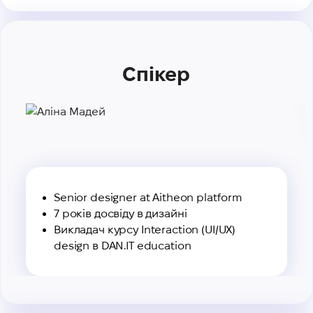
Спікер
Senior designer at Aitheon platform
7 років досвіду в дизайні
Викладач курсу Interaction (UI/UX)
design в DAN.IT education