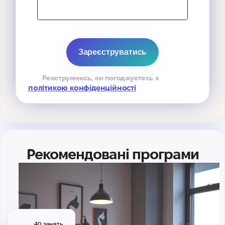
Реєструючись, ви погоджуєтесь з
політикою конфіденційності
Рекомендовані програми
40 занять