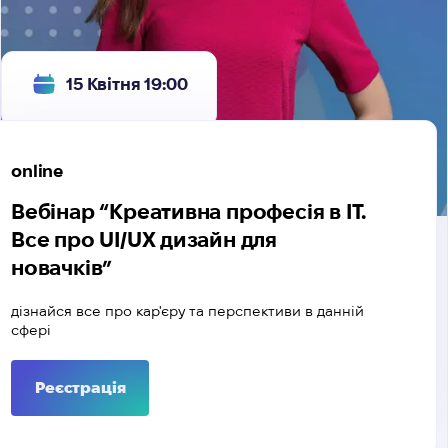
15 Квітня 19:00
online
Вебінар “Креативна професія в ІТ.
Все про UI/UX дизайн для
новачків”
дізнайся все про кар'єру та перспективи в данній
сфері
Реєстрація