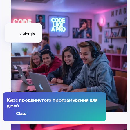
7 місяців
Курс продвинутого програмування для
дітей
Class