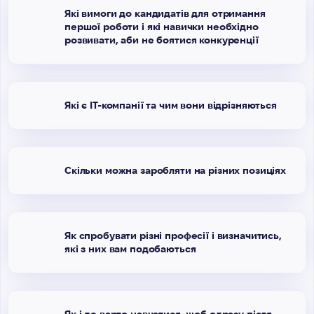
Які вимоги до кандидатів для отримання
першої роботи і які навички необхідно
розвивати, аби не боятися конкуренції
Які є ІТ-компанії та чим вони відрізняються
Скільки можна заробляти на різних позиціях
Як спробувати різні професії і визначитись,
які з них вам подобаються