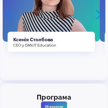
Ксенія Столбова
CEO у DAN.IT Education
Програма
28 вересня