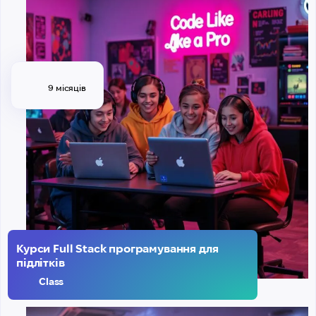
9 місяців
Курси Full Stack програмування для
підлітків
Class