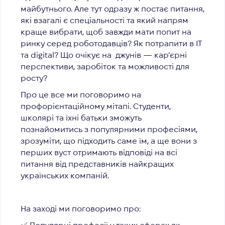
майбутнього. Але тут одразу ж постає питання,
які взагалі є спеціальності та який напрям
краще вибрати, щоб завжди мати попит на
ринку серед роботодавців? Як потрапити в IT
та digital? Що очікує на джунів — кар’єрні
перспективи, заробіток та можливості для
росту?
Про це все ми поговоримо на
профорієнтаційному мітапі. Студенти,
школярі та їхні батьки зможуть
познайомитись з популярними професіями,
зрозуміти, що підходить саме їм, а ще вони з
перших вуст отримають відповіді на всі
питання від представників найкращих
українських компаній.
На заході ми поговоримо про: