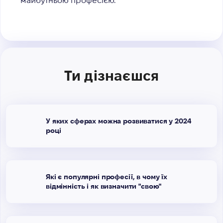
майбутньою професією.
Ти дізнаєшся
У яких сферах можна розвиватися у 2024
році
Які є популярні професії, в чому їх
відмінність і як визначити "свою"