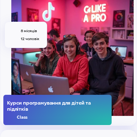
8 місяців
12 чоловік
Курси програмування для дітей та
підлітків
Class