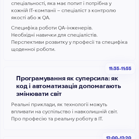
спеціальності, яка має попит і потрібна у
кожній ІТ-компанії – спеціаліст з контролю
якості або ж QA.
Специфіка роботи QA-інженерів.
Необхідні навички для спеціалістів.
Перспективи розвитку у професії та специфіка
щоденної роботи.
11:35-11:55
Програмування як суперсила: як
код і автоматизація допомагають
змінювати світ
Реальні приклади, як технології можуть
впливати на суспільство і навколишній світ.
Про професію та реальну роботу в ІТ.
12:00-12:20