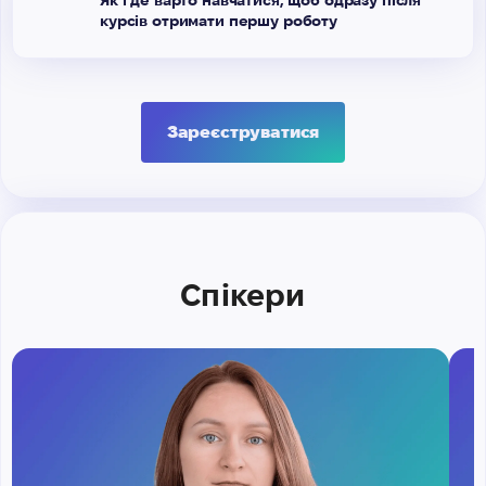
Як і де варто навчатися, щоб одразу після
курсів отримати першу роботу
Зареєструватися
Спікери