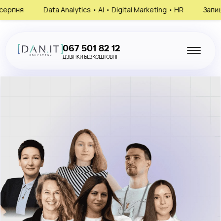
a Analytics • AI • Digital Marketing • HR
Запишись на консульт
067 501 82 12
ДЗВІНКИ БЕЗКОШТОВНІ