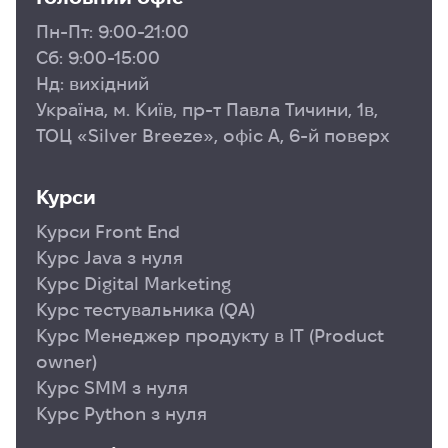
Пн-Пт: 9:00-21:00
Сб: 9:00-15:00
Нд: вихідний
Україна, м. Київ, пр-т Павла Тичини, 1в,
ТОЦ «Silver Breeze», офіс А, 6-й поверх
Курси
Курси Front End
Курс Java з нуля
Курс Digital Marketing
Курс тестувальника (QA)
Курс Менеджер продукту в ІТ (Product
owner)
Курс SMM з нуля
Курс Python з нуля