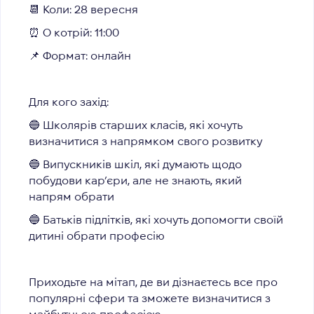
📆
Коли:
28 вересня
⏰
О котрій:
11:00
📌
Формат:
онлайн
Для кого захід:
🔵 Школярів старших класів, які хочуть
визначитися з напрямком свого розвитку
🔵 Випускників шкіл, які думають щодо
побудови кар’єри, але не знають, який
напрям обрати
🔵 Батьків підлітків, які хочуть допомогти своїй
дитині обрати професію
Приходьте на мітап, де ви дізнаєтесь все про
популярні сфери та зможете визначитися з