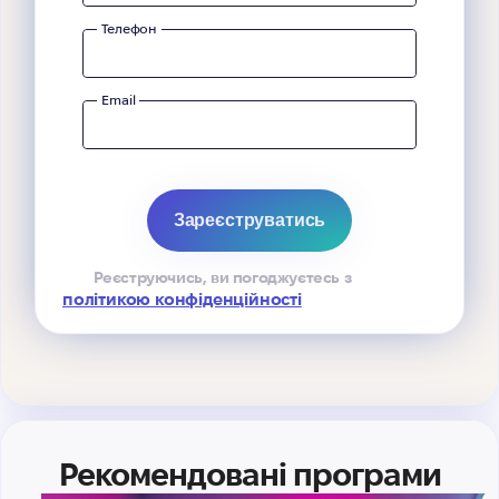
Телефон
Email
Реєструючись, ви погоджуєтесь з
політикою конфіденційності
Рекомендовані програми