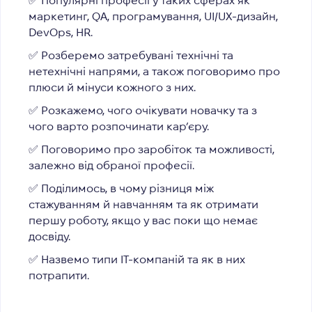
✅ Популярні професії у таких сферах як
маркетинг, QA, програмування, UI/UX-дизайн,
DevOps, HR.
✅ Розберемо затребувані технічні та
нетехнічні напрями, а також поговоримо про
плюси й мінуси кожного з них.
✅ Розкажемо, чого очікувати новачку та з
чого варто розпочинати кар’єру.
✅ Поговоримо про заробіток та можливості,
залежно від обраної професії.
✅ Поділимось, в чому різниця між
стажуванням й навчанням та як отримати
першу роботу, якщо у вас поки що немає
досвіду.
✅ Назвемо типи ІТ-компаній та як в них
потрапити.