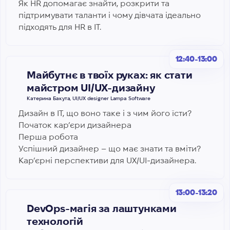
Як HR допомагає знайти, розкрити та
підтримувати таланти і чому дівчата ідеально
підходять для HR в IT.
12:40-13:00
Майбутнє в твоїх руках: як стати
майстром UI/UX-дизайну
Катерина Бакута, UI/UX designer Lampa Software
Дизайн в IT, що воно таке і з чим його їсти?
Початок кар’єри дизайнера
Перша робота
Успішний дизайнер – що має знати та вміти?
Кар’єрні перспективи для UX/UI-дизайнера.
13:00-13:20
DevOps-магія за лаштунками
технологій