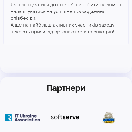
Як підготуватися до інтерв’ю, зробити резюме і
налаштуватись на успішне проходження
співбесіди.
А ще на найбільш активних учасників заходу
чекають призи від організаторів та спікерів!
Партнери